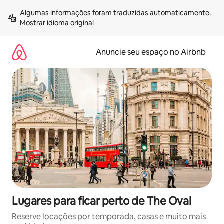
Pular
Algumas informações foram traduzidas automaticamente. 
para
Mostrar idioma original
o
conteúdo
Anuncie seu espaço no Airbnb
Lugares para ficar perto de The Oval
Reserve locações por temporada, casas e muito mais