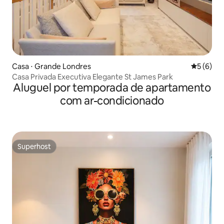
Casa ⋅ Grande Londres
5 de uma 
5 (6)
Casa Privada Executiva Elegante St James Park
Aluguel por temporada de apartamento
com ar-condicionado
Superhost
Superhost