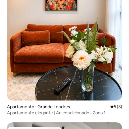
Apartamento ⋅ Grande Londres
5 de uma 
5 (3)
Apartamento elegante | Ar-condicionado • Zona 1