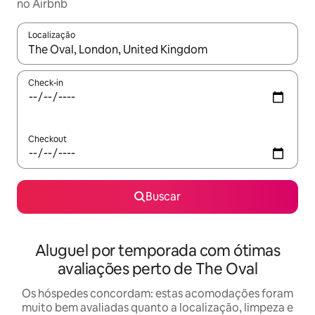
no Airbnb
Localização
Quando os resultados estiverem disponíveis, explore-os usando
Check-in
Checkout
Buscar
Aluguel por temporada com ótimas
avaliações perto de The Oval
Os hóspedes concordam: estas acomodações foram
muito bem avaliadas quanto a localização, limpeza e