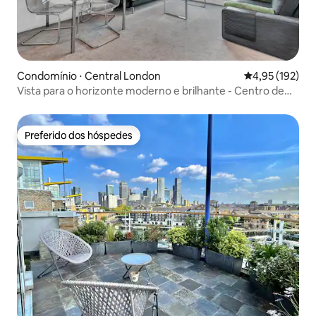
Condomínio ⋅ Central London
4,95 de uma av
4,95 (192)
Vista para o horizonte moderno e brilhante - Centro de
Londres 2 camas
Preferido dos hóspedes
Preferido dos hóspedes