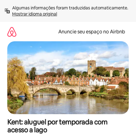
Pular
Algumas informações foram traduzidas automaticamente. 
para
Mostrar idioma original
o
conteúdo
Anuncie seu espaço no Airbnb
Kent: aluguel por temporada com
acesso a lago