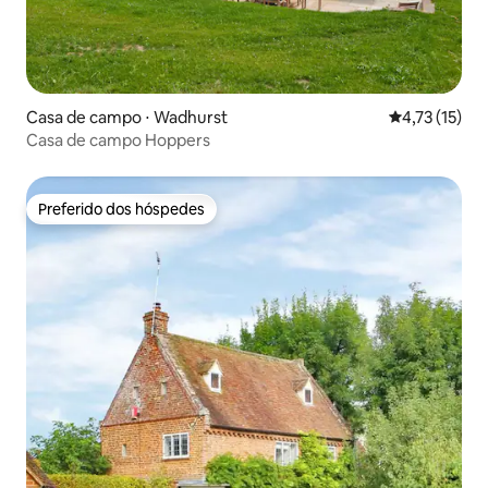
Casa de campo ⋅ Wadhurst
4,73 de uma a
4,73 (15)
Casa de campo Hoppers
Preferido dos hóspedes
Preferido dos hóspedes