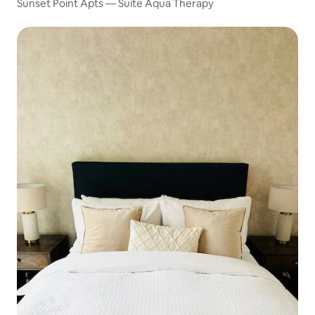
Sunset Point Apts — Suíte Aqua Therapy