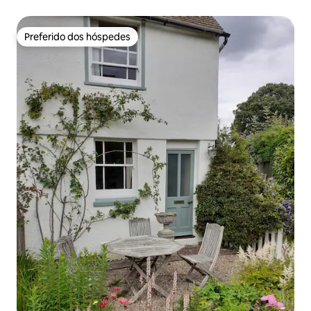
8|Estacionamento gratuito
Preferido dos hóspedes
Preferido dos hóspedes