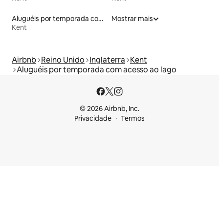
Aluguéis por temporada com banheiro para PCD
Mostrar mais
Kent
Airbnb
Reino Unido
Inglaterra
Kent
Aluguéis por temporada com acesso ao lago
© 2026 Airbnb, Inc.
Privacidade
Termos