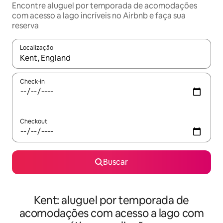
Encontre aluguel por temporada de acomodações
com acesso a lago incríveis no Airbnb e faça sua
reserva
Localização
Quando os resultados estiverem disponíveis, explore-os usando
Check-in
Checkout
Buscar
Kent: aluguel por temporada de
acomodações com acesso a lago com