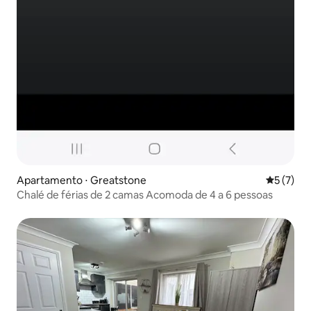
Apartamento ⋅ Greatstone
5 de uma 
5 (7)
Chalé de férias de 2 camas Acomoda de 4 a 6 pessoas