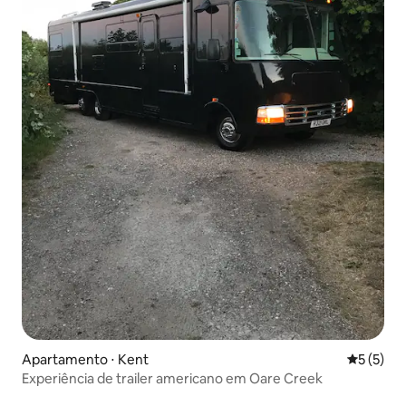
Apartamento ⋅ Kent
5 de uma 
5 (5)
Experiência de trailer americano em Oare Creek