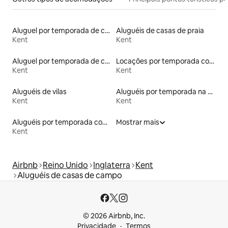
Aluguel por temporada de cabanas de pastor
Aluguéis de casas de praia
Kent
Kent
Aluguel por temporada de casas de hóspedes
Locações por temporada com piscina
Kent
Kent
Aluguéis de vilas
Aluguéis por temporada na orla
Kent
Kent
Aluguéis por temporada com banheiro para PCD
Mostrar mais
Kent
Airbnb
Reino Unido
Inglaterra
Kent
Aluguéis de casas de campo
© 2026 Airbnb, Inc.
Privacidade
Termos