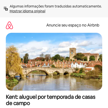
Pular
Algumas informações foram traduzidas automaticamente. 
para
Mostrar idioma original
o
conteúdo
Anuncie seu espaço no Airbnb
Kent: aluguel por temporada de casas
de campo