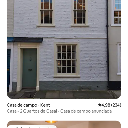
Casa de campo ⋅ Kent
4,98 de uma ava
4,98 (234)
Casa - 2 Quartos de Casal - Casa de campo anunciada