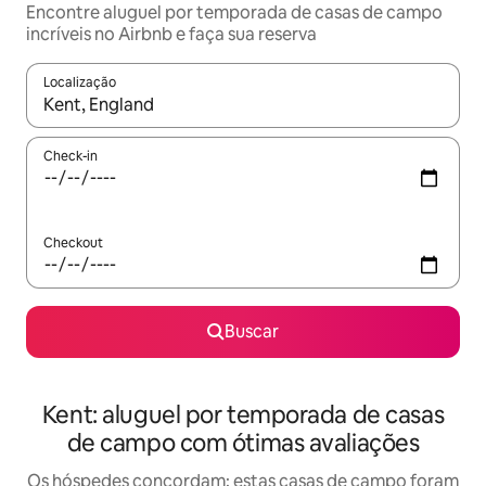
Encontre aluguel por temporada de casas de campo
incríveis no Airbnb e faça sua reserva
Localização
Quando os resultados estiverem disponíveis, explore-os usando
Check-in
Checkout
Buscar
Kent: aluguel por temporada de casas
de campo com ótimas avaliações
Os hóspedes concordam: estas casas de campo foram