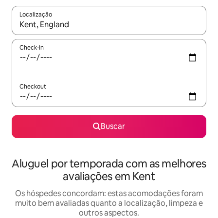
Localização
Quando os resultados estiverem disponíveis, explore-os usando
Check-in
Checkout
Buscar
Aluguel por temporada com as melhores
avaliações em Kent
Os hóspedes concordam: estas acomodações foram
muito bem avaliadas quanto a localização, limpeza e
outros aspectos.