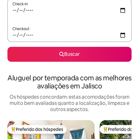
Check-in
Checkout
Buscar
Aluguel por temporada com as melhores
avaliações em Jalisco
Os hóspedes concordam: estas acomodações foram
muito bem avaliadas quanto a localização, limpeza e
outros aspectos.
Preferido dos hóspedes
Preferido dos 
Entre os melhores preferidos dos hóspedes
Entre os melhore