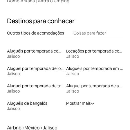
Domo Arkana | Axtra Glamping
Destinos para conhecer
Outros tipos de acomodações
Coisas para fazer
Aluguéis por temporada com acesso ao lago
Locações por temporada com piscina
Jalisco
Jalisco
Aluguel por temporada de lofts
Aluguéis por temporada em resorts
Jalisco
Jalisco
Aluguel por temporada de trailers
Aluguel por temporada de apart-hotéis
Jalisco
Jalisco
Aluguéis de bangalôs
Mostrar mais
Jalisco
Airbnb
México
Jalisco