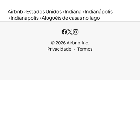
Airbnb
Estados Unidos
Indiana
Indianápolis
Indianápolis
Aluguéis de casas no lago
© 2026 Airbnb, Inc.
Privacidade
Termos