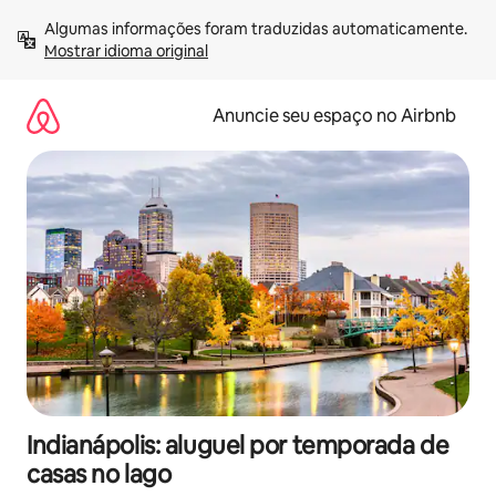
Pular
Algumas informações foram traduzidas automaticamente. 
para
Mostrar idioma original
o
conteúdo
Anuncie seu espaço no Airbnb
Indianápolis: aluguel por temporada de
casas no lago