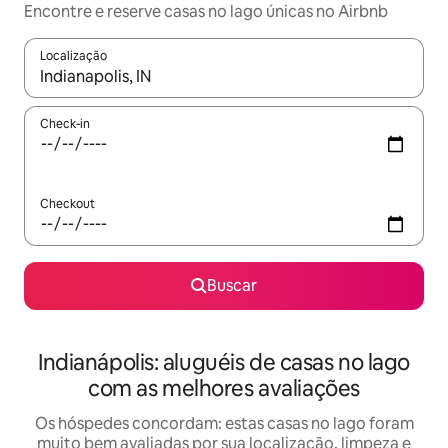
Encontre e reserve casas no lago únicas no Airbnb
Localização
Quando os resultados estiverem disponíveis, explore-os usando
Check-in
Checkout
Buscar
Indianápolis: aluguéis de casas no lago
com as melhores avaliações
Os hóspedes concordam: estas casas no lago foram
muito bem avaliadas por sua localização, limpeza e