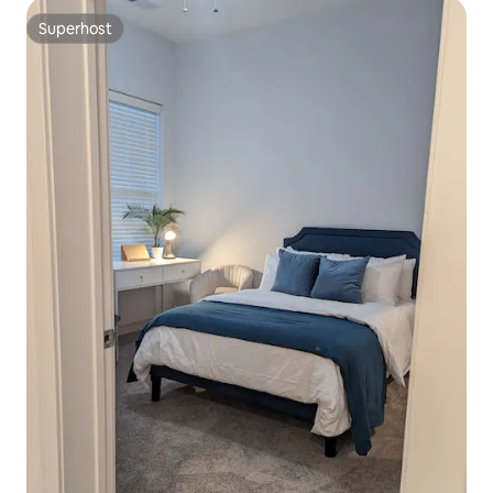
Superhost
Superhost