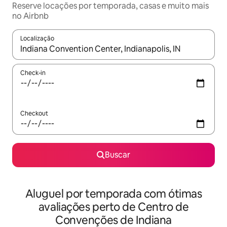
Reserve locações por temporada, casas e muito mais
no Airbnb
Localização
Quando os resultados estiverem disponíveis, explore-os usando
Check-in
Checkout
Buscar
Aluguel por temporada com ótimas
avaliações perto de Centro de
Convenções de Indiana