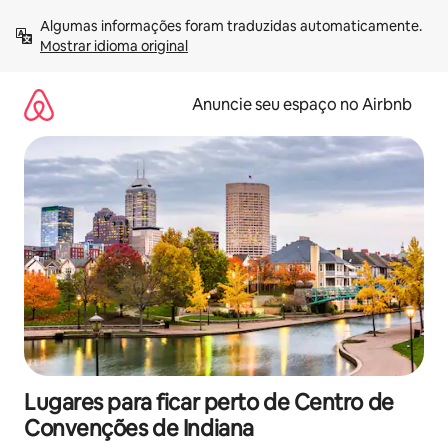
Pular
Algumas informações foram traduzidas automaticamente. 
para
Mostrar idioma original
o
conteúdo
Anuncie seu espaço no Airbnb
Lugares para ficar perto de Centro de
Convenções de Indiana