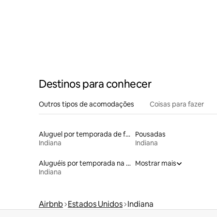
Destinos para conhecer
Outros tipos de acomodações
Coisas para fazer
Aluguel por temporada de flats
Pousadas
Indiana
Indiana
Aluguéis por temporada na orla
Mostrar mais
Indiana
Airbnb
Estados Unidos
Indiana