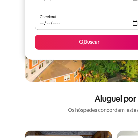
Checkout
Buscar
Aluguel por
Os hóspedes concordam: estas