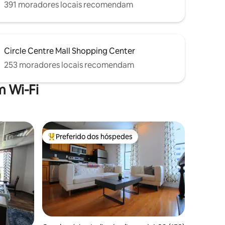
391 moradores locais recomendam
Circle Centre Mall Shopping Center
253 moradores locais recomendam
 Wi-Fi
Preferido dos hóspedes
Entre os melhores preferidos dos hóspedes