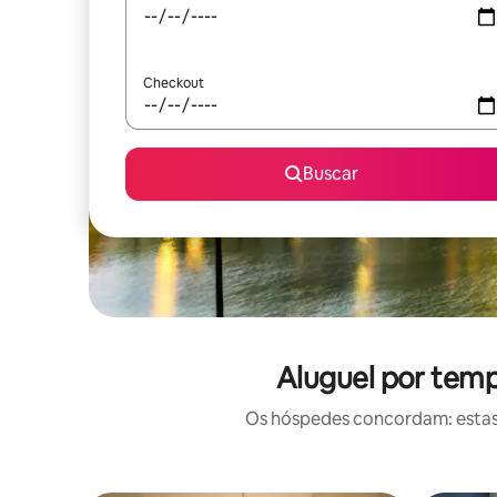
Checkout
Buscar
Aluguel por temp
Os hóspedes concordam: estas