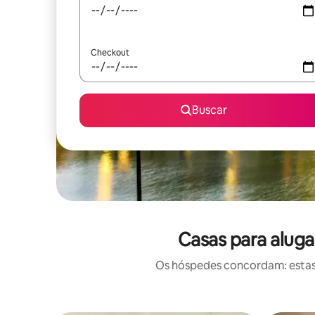
Checkout
Buscar
Casas para aluga
Os hóspedes concordam: estas