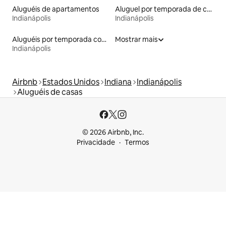
Aluguéis de apartamentos
Aluguel por temporada de casas de hóspedes
Indianápolis
Indianápolis
Aluguéis por temporada com suítes privativas
Mostrar mais
Indianápolis
Airbnb
Estados Unidos
Indiana
Indianápolis
Aluguéis de casas
© 2026 Airbnb, Inc.
Privacidade
Termos