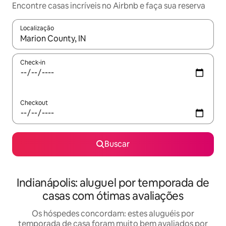
Encontre casas incríveis no Airbnb e faça sua reserva
Localização
Quando os resultados estiverem disponíveis, explore-os usando
Check-in
Checkout
Buscar
Indianápolis: aluguel por temporada de
casas com ótimas avaliações
Os hóspedes concordam: estes aluguéis por
temporada de casa foram muito bem avaliados por