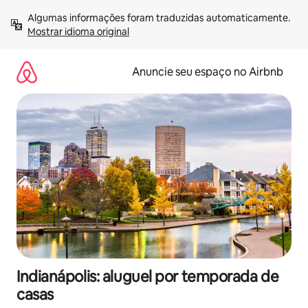
Pular
Algumas informações foram traduzidas automaticamente. 
para
Mostrar idioma original
o
conteúdo
Anuncie seu espaço no Airbnb
Indianápolis: aluguel por temporada de
casas