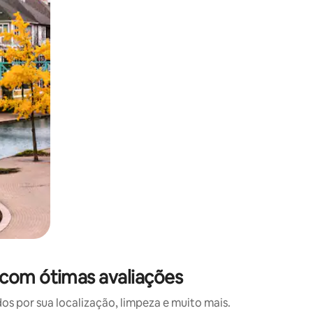
 deslizando o dedo na tela.
 com ótimas avaliações
 por sua localização, limpeza e muito mais.