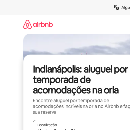
Pular
Algu
para
o
conteúdo
Indianápolis: aluguel por
temporada de
acomodações na orla
Encontre aluguel por temporada de
acomodações incríveis na orla no Airbnb e fa
sua reserva
Localização