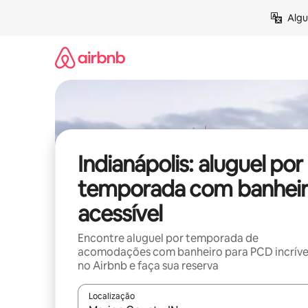
Pular
Algu
para
o
conteúdo
Indianápolis: aluguel por
temporada com banhei
acessível
Encontre aluguel por temporada de
acomodações com banheiro para PCD incríve
no Airbnb e faça sua reserva
Localização