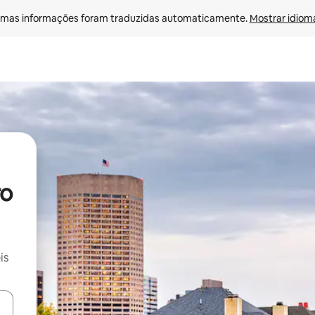
mas informações foram traduzidas automaticamente. 
Mostrar idioma
ro
is