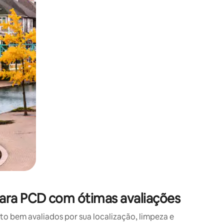
 deslizando o dedo na tela.
ara PCD com ótimas avaliações
 bem avaliados por sua localização, limpeza e