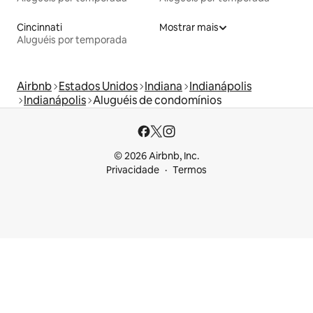
Cincinnati
Mostrar mais
Aluguéis por temporada
Airbnb
Estados Unidos
Indiana
Indianápolis
Indianápolis
Aluguéis de condomínios
© 2026 Airbnb, Inc.
Privacidade
Termos