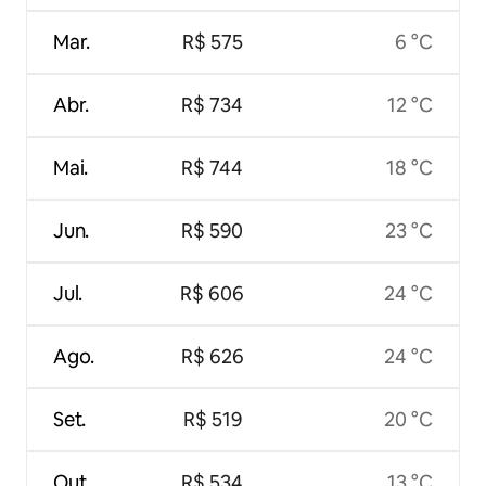
Mar.
R$ 575
6 °C
Abr.
R$ 734
12 °C
Mai.
R$ 744
18 °C
Jun.
R$ 590
23 °C
Jul.
R$ 606
24 °C
Ago.
R$ 626
24 °C
Set.
R$ 519
20 °C
Out.
R$ 534
13 °C