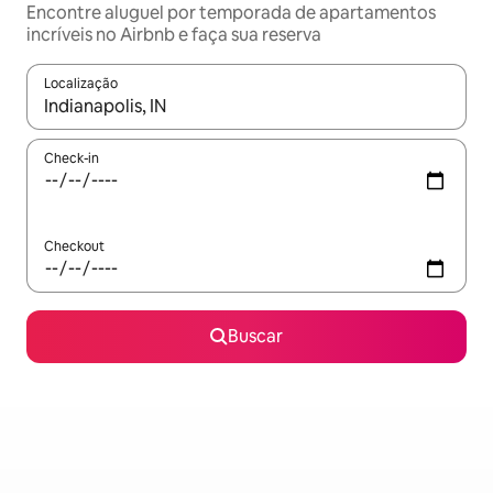
Encontre aluguel por temporada de apartamentos
incríveis no Airbnb e faça sua reserva
Localização
Quando os resultados estiverem disponíveis, explore-os usando
Check-in
Checkout
Buscar