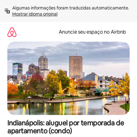
Pular
Algumas informações foram traduzidas automaticamente. 
para
Mostrar idioma original
o
conteúdo
Anuncie seu espaço no Airbnb
Indianápolis: aluguel por temporada de
apartamento (condo)