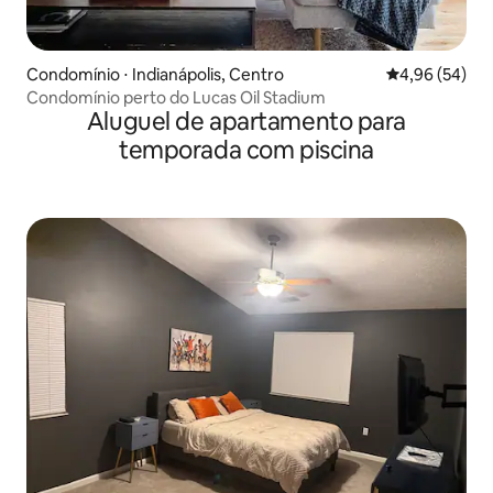
Condomínio ⋅ Indianápolis, Centro
4,96 de uma a
4,96 (54)
Condomínio perto do Lucas Oil Stadium
Aluguel de apartamento para
temporada com piscina