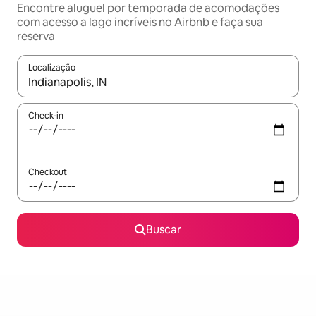
Encontre aluguel por temporada de acomodações
com acesso a lago incríveis no Airbnb e faça sua
reserva
Localização
Quando os resultados estiverem disponíveis, explore-os usando
Check-in
Checkout
Buscar