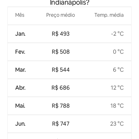
Indianápolis?
Mês
Preço médio
Temp. média
Jan.
R$ 493
-2 °C
Fev.
R$ 508
0 °C
Mar.
R$ 544
6 °C
Abr.
R$ 686
12 °C
Mai.
R$ 788
18 °C
Jun.
R$ 747
23 °C