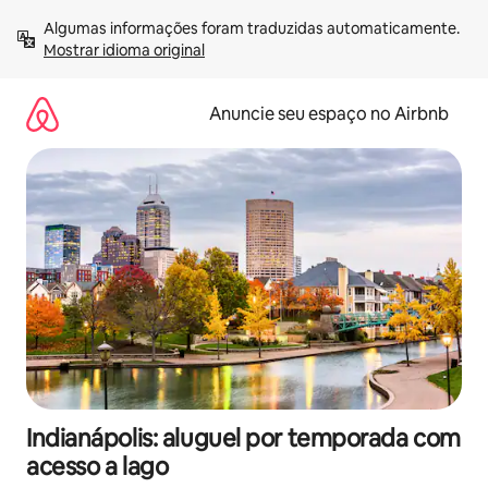
Pular
Algumas informações foram traduzidas automaticamente. 
para
Mostrar idioma original
o
conteúdo
Anuncie seu espaço no Airbnb
Indianápolis: aluguel por temporada com
acesso a lago