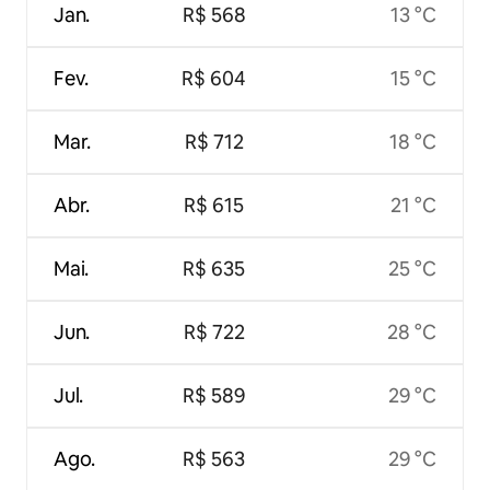
Jan.
R$ 568
13 °C
Fev.
R$ 604
15 °C
Mar.
R$ 712
18 °C
Abr.
R$ 615
21 °C
Mai.
R$ 635
25 °C
Jun.
R$ 722
28 °C
Jul.
R$ 589
29 °C
Ago.
R$ 563
29 °C