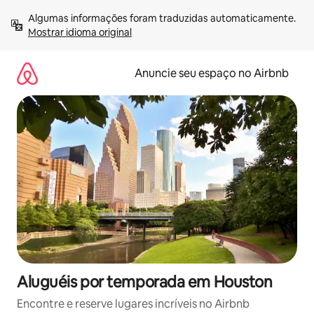
Pular
Algumas informações foram traduzidas automaticamente. 
para
Mostrar idioma original
o
conteúdo
Anuncie seu espaço no Airbnb
Aluguéis por temporada em Houston
Encontre e reserve lugares incríveis no Airbnb