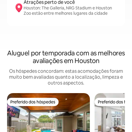
Atrações perto de você
Houston: The Galleria, NRG Stadium e Houston
Zoo estão entre melhores lugares da cidade
Aluguel por temporada com as melhores
avaliações em Houston
Os hóspedes concordam: estas acomodações foram
muito bem avaliadas quanto a localização, limpeza e
outros aspectos.
Preferido dos hóspedes
Preferido dos hó
Preferido dos hóspedes
Preferido dos hó