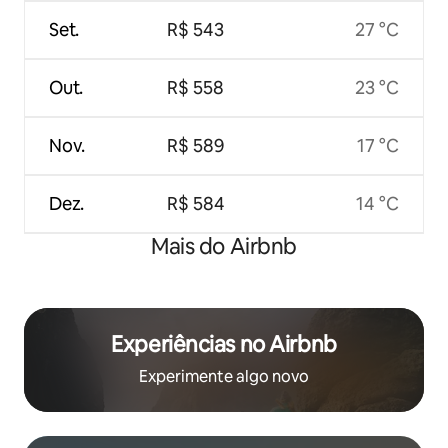
Set.
R$ 543
27 °C
Out.
R$ 558
23 °C
Nov.
R$ 589
17 °C
Dez.
R$ 584
14 °C
Mais do Airbnb
Experiências no Airbnb
Experimente algo novo