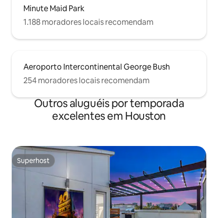
Minute Maid Park
1.188 moradores locais recomendam
Aeroporto Intercontinental George Bush
254 moradores locais recomendam
Outros aluguéis por temporada
excelentes em Houston
Superhost
Superhost