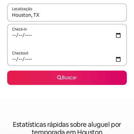
Localização
Quando os resultados estiverem disponíveis, explore-os usando
Check-in
Checkout
Buscar
Estatísticas rápidas sobre aluguel por
temporada em Houston