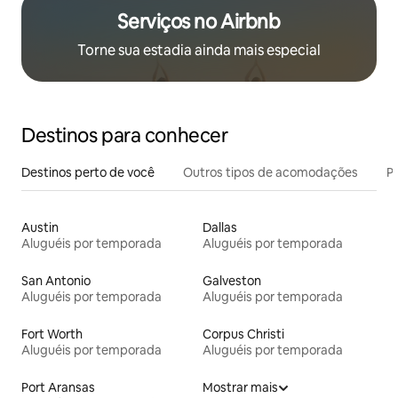
Serviços no Airbnb
Torne sua estadia ainda mais especial
Destinos para conhecer
Destinos perto de você
Outros tipos de acomodações
Pr
Austin
Dallas
Aluguéis por temporada
Aluguéis por temporada
San Antonio
Galveston
Aluguéis por temporada
Aluguéis por temporada
Fort Worth
Corpus Christi
Aluguéis por temporada
Aluguéis por temporada
Port Aransas
Mostrar mais