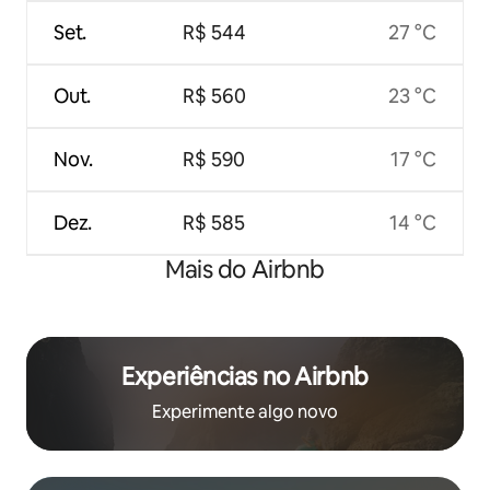
Set.
R$ 544
27 °C
Out.
R$ 560
23 °C
Nov.
R$ 590
17 °C
Dez.
R$ 585
14 °C
Mais do Airbnb
Experiências no Airbnb
Experimente algo novo