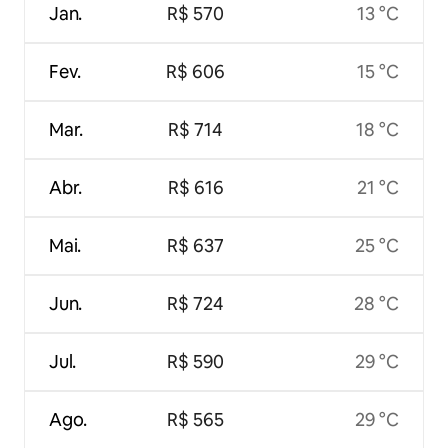
Jan.
R$ 570
13 °C
Fev.
R$ 606
15 °C
Mar.
R$ 714
18 °C
Abr.
R$ 616
21 °C
Mai.
R$ 637
25 °C
Jun.
R$ 724
28 °C
Jul.
R$ 590
29 °C
Ago.
R$ 565
29 °C