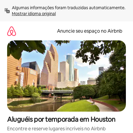
Pular
Algumas informações foram traduzidas automaticamente. 
para
Mostrar idioma original
o
conteúdo
Anuncie seu espaço no Airbnb
Aluguéis por temporada em Houston
Encontre e reserve lugares incríveis no Airbnb