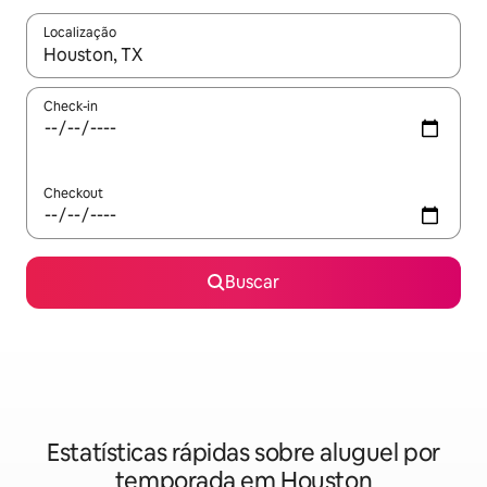
Localização
Quando os resultados estiverem disponíveis, explore-os usando
Check-in
Checkout
Buscar
Estatísticas rápidas sobre aluguel por
temporada em Houston