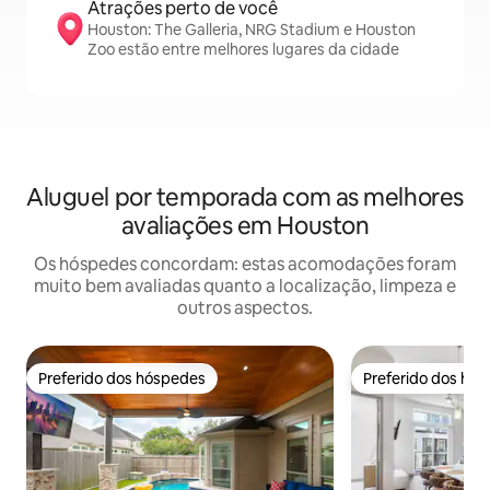
Atrações perto de você
Houston: The Galleria, NRG Stadium e Houston
Zoo estão entre melhores lugares da cidade
Aluguel por temporada com as melhores
avaliações em Houston
Os hóspedes concordam: estas acomodações foram
muito bem avaliadas quanto a localização, limpeza e
outros aspectos.
Preferido dos hóspedes
Preferido dos hó
Preferido dos hóspedes
Preferido dos hó