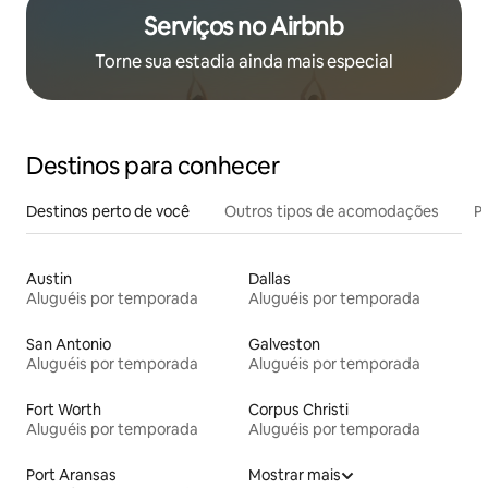
Serviços no Airbnb
Torne sua estadia ainda mais especial
Destinos para conhecer
Destinos perto de você
Outros tipos de acomodações
Pr
Austin
Dallas
Aluguéis por temporada
Aluguéis por temporada
San Antonio
Galveston
Aluguéis por temporada
Aluguéis por temporada
Fort Worth
Corpus Christi
Aluguéis por temporada
Aluguéis por temporada
Port Aransas
Mostrar mais