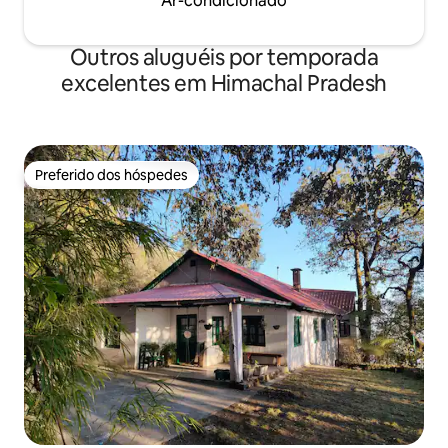
Ar-condicionado
Outros aluguéis por temporada
excelentes em Himachal Pradesh
Preferido dos hóspedes
Preferido dos hóspedes