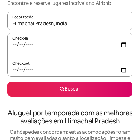
Encontre e reserve lugares incríveis no Airbnb
Localização
Quando os resultados estiverem disponíveis, explore-os usando
Check-in
Checkout
Buscar
Aluguel por temporada com as melhores
avaliações em Himachal Pradesh
Os hóspedes concordam: estas acomodações foram
muito bem avaliadas quanto a localização, limpeza e