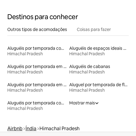
Destinos para conhecer
Outros tipos de acomodações
Coisas para fazer
Aluguéis por temporada com caiaque
Aluguéis de espaços ideais para famílias
Himachal Pradesh
Himachal Pradesh
Aluguéis por temporada em resorts
Aluguéis de cabanas
Himachal Pradesh
Himachal Pradesh
Aluguéis por temporada em albergue
Aluguel por temporada de flats
Himachal Pradesh
Himachal Pradesh
Aluguéis por temporada com banheira de hidromassagem
Mostrar mais
Himachal Pradesh
Airbnb
Índia
Himachal Pradesh