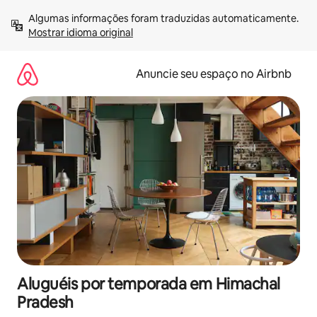
Pular
Algumas informações foram traduzidas automaticamente. 
para
Mostrar idioma original
o
conteúdo
Anuncie seu espaço no Airbnb
Aluguéis por temporada em Himachal
Pradesh