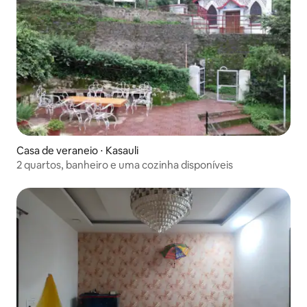
Casa de veraneio ⋅ Kasauli
2 quartos, banheiro e uma cozinha disponíveis