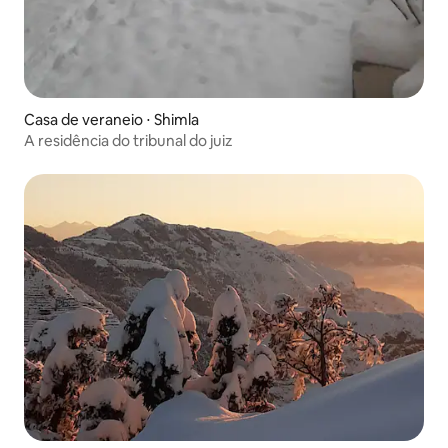
Casa de veraneio ⋅ Shimla
A residência do tribunal do juiz