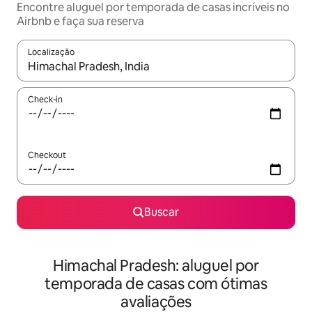
Encontre aluguel por temporada de casas incríveis no
Airbnb e faça sua reserva
Localização
Quando os resultados estiverem disponíveis, explore-os usando
Check-in
Checkout
Buscar
Himachal Pradesh: aluguel por
temporada de casas com ótimas
avaliações