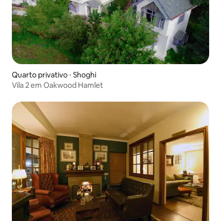
Quarto privativo ⋅ Shoghi
Vila 2 em Oakwood Hamlet