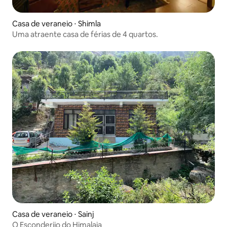
Casa de veraneio ⋅ Shimla
Uma atraente casa de férias de 4 quartos.
Casa de veraneio ⋅ Sainj
O Esconderijo do Himalaia