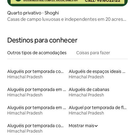
Quarto privativo ⋅ Shoghi
Casas de campo luxuosas e independentes em 20 acres
de pinheiros
Destinos para conhecer
Outros tipos de acomodações
Coisas para fazer
Aluguéis por temporada com caiaque
Aluguéis de espaços ideais para famílias
Himachal Pradesh
Himachal Pradesh
Aluguéis por temporada em resorts
Aluguéis de cabanas
Himachal Pradesh
Himachal Pradesh
Aluguéis por temporada em albergue
Aluguel por temporada de flats
Himachal Pradesh
Himachal Pradesh
Aluguéis por temporada com banheira de hidromassagem
Mostrar mais
Himachal Pradesh