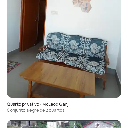
Quarto privativo ⋅ McLeod Ganj
Conjunto alegre de 2 quartos