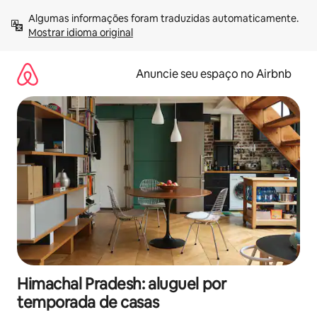
Pular
Algumas informações foram traduzidas automaticamente. 
para
Mostrar idioma original
o
conteúdo
Anuncie seu espaço no Airbnb
Himachal Pradesh: aluguel por
temporada de casas