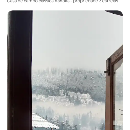
Casa de campo clássica Ashoka - propriedade 3 estrelas