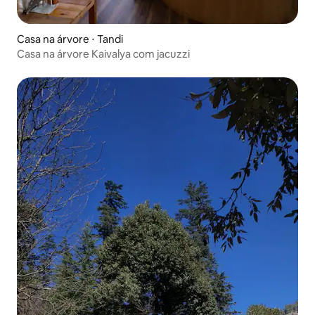
Casa na árvore ⋅ Tandi
Casa na árvore Kaivalya com jacuzzi