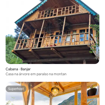
Cabana ⋅ Banjar
Casa na árvore em paraíso na montan
Superhost
Superhost