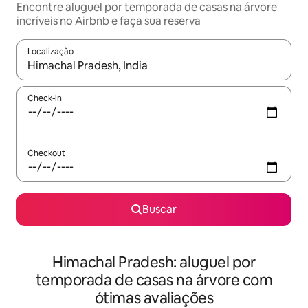
Encontre aluguel por temporada de casas na árvore
incríveis no Airbnb e faça sua reserva
Localização
Quando os resultados estiverem disponíveis, explore-os usando
Check-in
Checkout
Buscar
Himachal Pradesh: aluguel por
temporada de casas na árvore com
ótimas avaliações