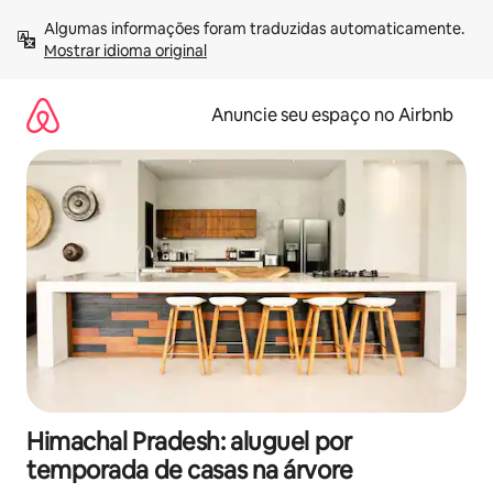
Pular
Algumas informações foram traduzidas automaticamente. 
para
Mostrar idioma original
o
conteúdo
Anuncie seu espaço no Airbnb
Himachal Pradesh: aluguel por
temporada de casas na árvore