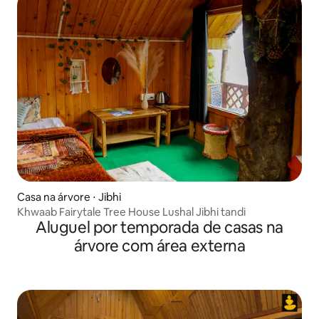
Casa na árvore ⋅ Jibhi
Khwaab Fairytale Tree House Lushal Jibhi tandi
Aluguel por temporada de casas na
árvore com área externa