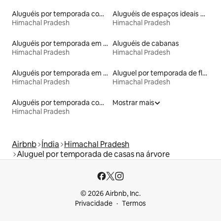
Aluguéis por temporada com caiaque
Aluguéis de espaços ideais para famílias
Himachal Pradesh
Himachal Pradesh
Aluguéis por temporada em resorts
Aluguéis de cabanas
Himachal Pradesh
Himachal Pradesh
Aluguéis por temporada em albergue
Aluguel por temporada de flats
Himachal Pradesh
Himachal Pradesh
Aluguéis por temporada com banheira de hidromassagem
Mostrar mais
Himachal Pradesh
Airbnb
Índia
Himachal Pradesh
Aluguel por temporada de casas na árvore
© 2026 Airbnb, Inc.
Privacidade
Termos