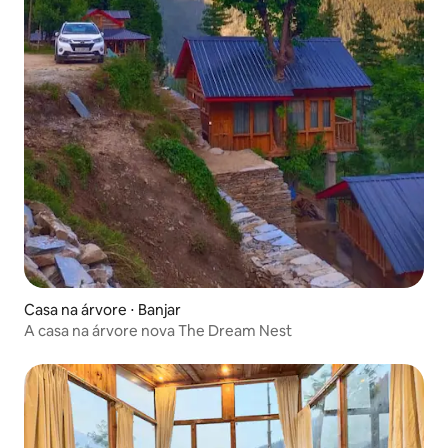
Casa na árvore ⋅ Banjar
A casa na árvore nova The Dream Nest