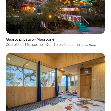
Quarto privativo ⋅ Mussoorie
Zostel Plus Mussoorie | Quarto particular na casa na
árvore