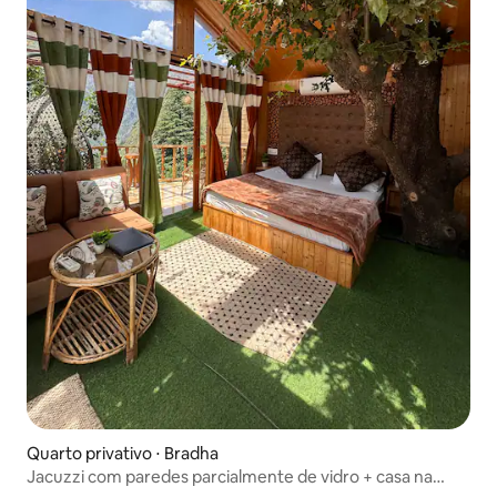
Quarto privativo ⋅ Bradha
Jacuzzi com paredes parcialmente de vidro + casa na