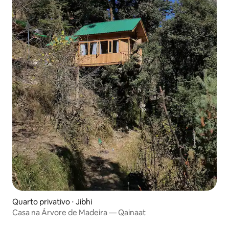
Quarto privativo ⋅ Jibhi
Casa na Árvore de Madeira — Qainaat