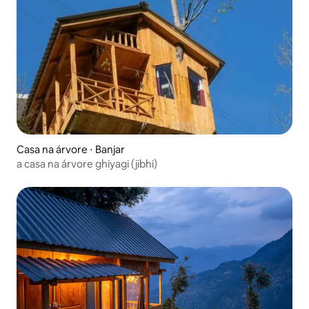
Casa na árvore ⋅ Banjar
a casa na árvore ghiyagi (jibhi)