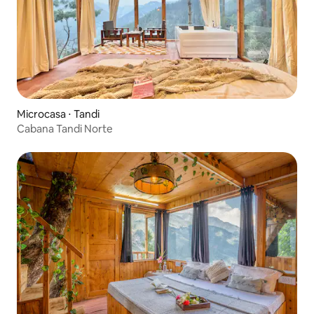
Microcasa ⋅ Tandi
Cabana Tandi Norte