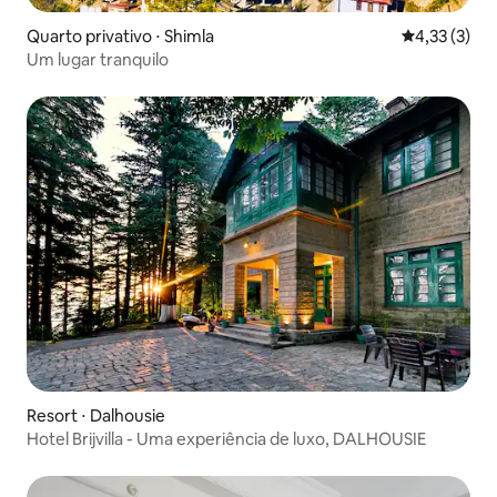
Quarto privativo ⋅ Shimla
4,33 de uma 
4,33 (3)
Um lugar tranquilo
Resort ⋅ Dalhousie
Hotel Brijvilla - Uma experiência de luxo, DALHOUSIE