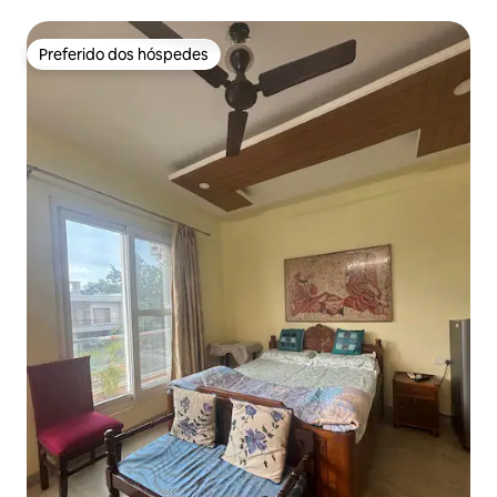
geleira
Preferido dos hóspedes
Preferido dos hóspedes