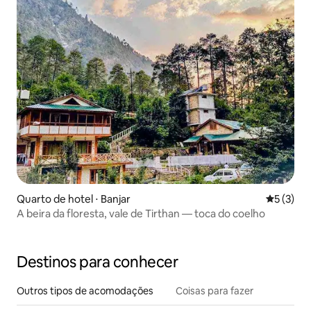
Quarto de hotel ⋅ Banjar
5 de uma 
5 (3)
A beira da floresta, vale de Tirthan — toca do coelho
Destinos para conhecer
Outros tipos de acomodações
Coisas para fazer