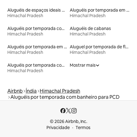
Aluguéis de espaços ideais para famílias
Aluguéis por temporada em resorts
Himachal Pradesh
Himachal Pradesh
Aluguéis por temporada com caiaque
Aluguéis de cabanas
Himachal Pradesh
Himachal Pradesh
Aluguéis por temporada em albergue
Aluguel por temporada de flats
Himachal Pradesh
Himachal Pradesh
Aluguéis por temporada com banheira de hidromassagem
Mostrar mais
Himachal Pradesh
Airbnb
Índia
Himachal Pradesh
Aluguéis por temporada com banheiro para PCD
© 2026 Airbnb, Inc.
Privacidade
Termos