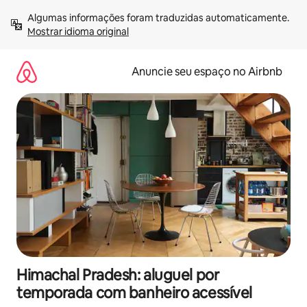
Pular
Algumas informações foram traduzidas automaticamente. 
para
Mostrar idioma original
o
conteúdo
Anuncie seu espaço no Airbnb
Himachal Pradesh: aluguel por
temporada com banheiro acessível