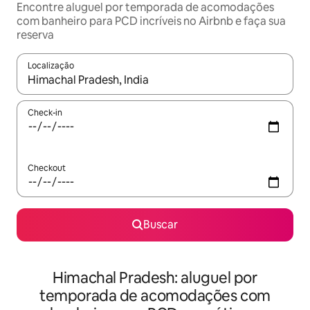
Encontre aluguel por temporada de acomodações
com banheiro para PCD incríveis no Airbnb e faça sua
reserva
Localização
Quando os resultados estiverem disponíveis, explore-os usando
Check-in
Checkout
Buscar
Himachal Pradesh: aluguel por
temporada de acomodações com