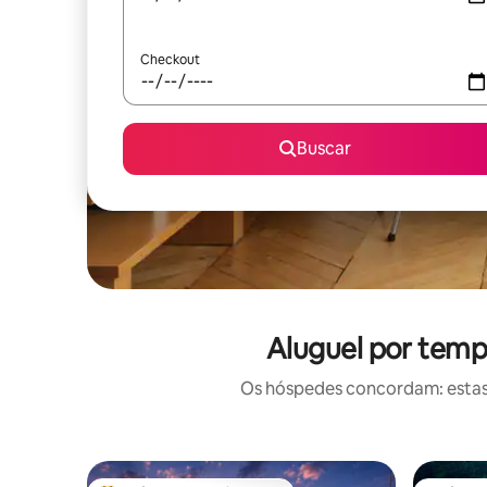
Checkout
Buscar
Aluguel por temp
Os hóspedes concordam: estas