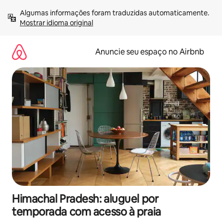
Pular
Algumas informações foram traduzidas automaticamente. 
para
Mostrar idioma original
o
conteúdo
Anuncie seu espaço no Airbnb
Himachal Pradesh: aluguel por
temporada com acesso à praia