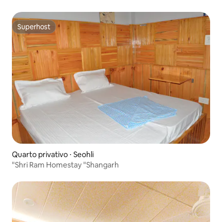
Superhost
Superhost
Quarto privativo ⋅ Seohli
"Shri Ram Homestay "Shangarh