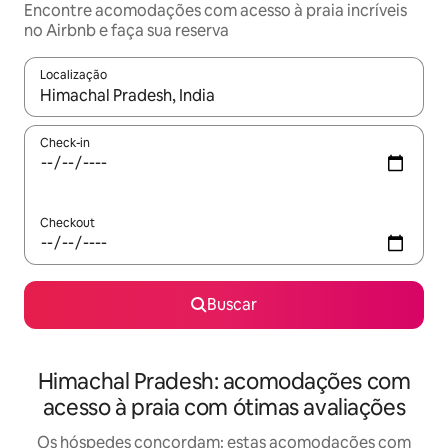
Encontre acomodações com acesso à praia incríveis
no Airbnb e faça sua reserva
Localização
Quando os resultados estiverem disponíveis, explore-os usando
Check-in
Checkout
Buscar
Himachal Pradesh: acomodações com
acesso à praia com ótimas avaliações
Os hóspedes concordam: estas acomodações com