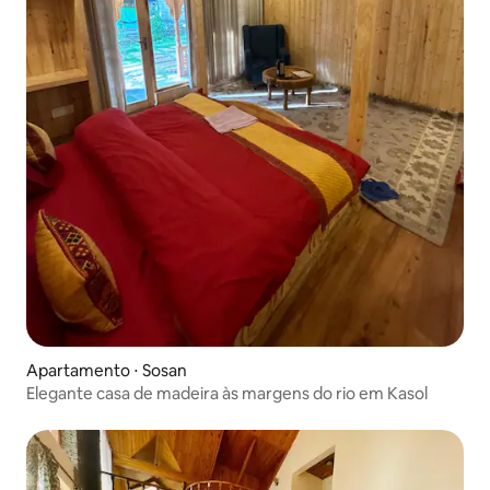
Apartamento ⋅ Sosan
Elegante casa de madeira às margens do rio em Kasol