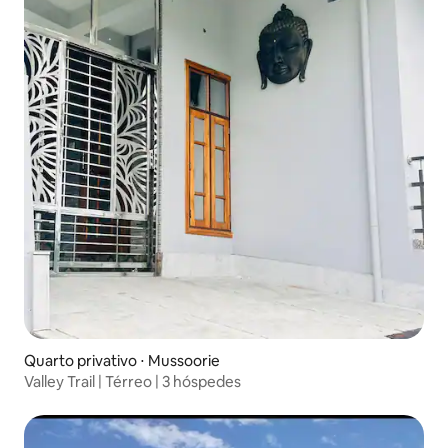
Quarto privativo ⋅ Mussoorie
Valley Trail | Térreo | 3 hóspedes