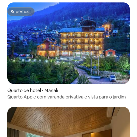
Superhost
Superhost
Quarto de hotel ⋅ Manali
Quarto Apple com varanda privativa e vista para o jardim