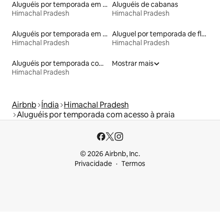
Aluguéis por temporada em resorts
Aluguéis de cabanas
Himachal Pradesh
Himachal Pradesh
Aluguéis por temporada em albergue
Aluguel por temporada de flats
Himachal Pradesh
Himachal Pradesh
Aluguéis por temporada com banheira de hidromassagem
Mostrar mais
Himachal Pradesh
Airbnb
Índia
Himachal Pradesh
Aluguéis por temporada com acesso à praia
© 2026 Airbnb, Inc.
Privacidade
Termos