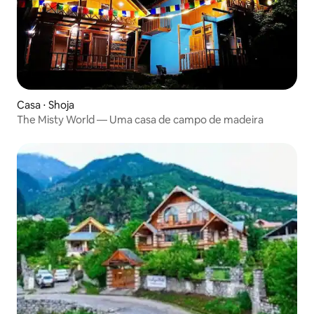
Casa ⋅ Shoja
The Misty World — Uma casa de campo de madeira