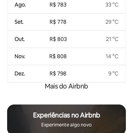
Ago.
R$ 783
33 °C
Set.
R$ 778
29 °C
Out.
R$ 803
21 °C
Nov.
R$ 808
14 °C
Dez.
R$ 798
9 °C
Mais do Airbnb
Experiências no Airbnb
Experimente algo novo