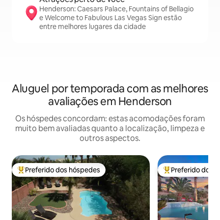
Henderson: Caesars Palace, Fountains of Bellagio
e Welcome to Fabulous Las Vegas Sign estão
entre melhores lugares da cidade
Aluguel por temporada com as melhores
avaliações em Henderson
Os hóspedes concordam: estas acomodações foram
muito bem avaliadas quanto a localização, limpeza e
outros aspectos.
Preferido dos hóspedes
Preferido dos 
Entre os melhores preferidos dos hóspedes
Entre os melhore