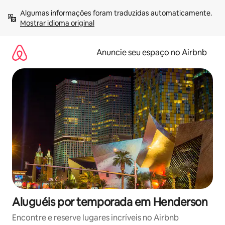
Pular
Algumas informações foram traduzidas automaticamente. 
para
Mostrar idioma original
o
conteúdo
Anuncie seu espaço no Airbnb
Aluguéis por temporada em Henderson
Encontre e reserve lugares incríveis no Airbnb