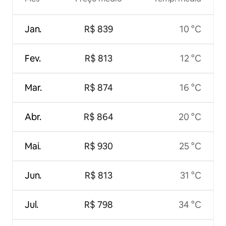
Jan.
R$ 839
10 °C
Fev.
R$ 813
12 °C
Mar.
R$ 874
16 °C
Abr.
R$ 864
20 °C
Mai.
R$ 930
25 °C
Jun.
R$ 813
31 °C
Jul.
R$ 798
34 °C