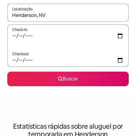
Localização
Quando os resultados estiverem disponíveis, explore-os usando
Check-in
Checkout
Buscar
Estatísticas rápidas sobre aluguel por
temporada em Henderson