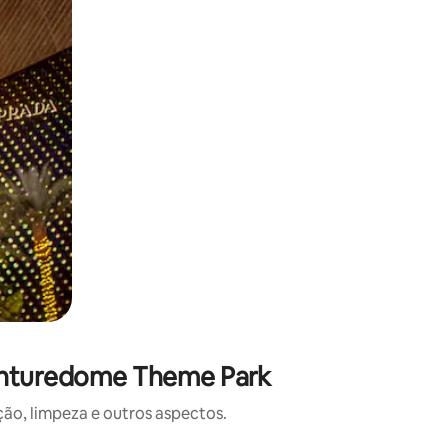
venturedome Theme Park
o, limpeza e outros aspectos.