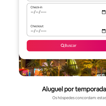
Check-in
Checkout
Buscar
Aluguel por temporada
Os hóspedes concordam: estas