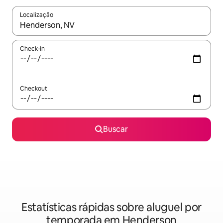
Localização
Quando os resultados estiverem disponíveis, explore-os usando
Check-in
Checkout
Buscar
Estatísticas rápidas sobre aluguel por
temporada em Henderson