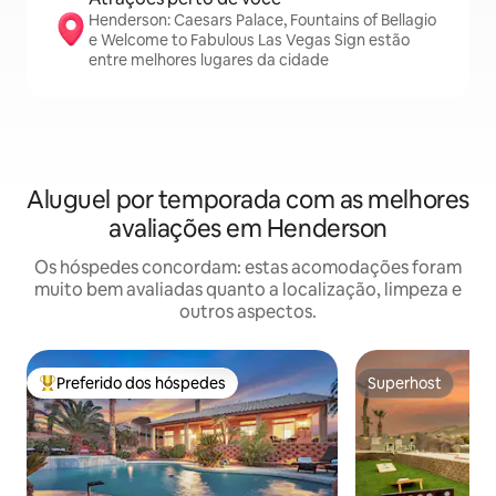
Henderson: Caesars Palace, Fountains of Bellagio
e Welcome to Fabulous Las Vegas Sign estão
entre melhores lugares da cidade
Aluguel por temporada com as melhores
avaliações em Henderson
Os hóspedes concordam: estas acomodações foram
muito bem avaliadas quanto a localização, limpeza e
outros aspectos.
Preferido dos hóspedes
Superhost
Entre os melhores preferidos dos hóspedes
Superhost