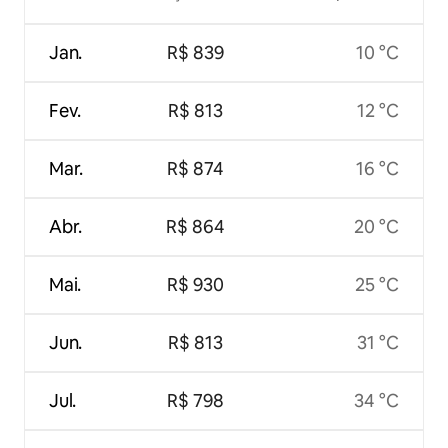
Jan.
R$ 839
10 °C
Fev.
R$ 813
12 °C
Mar.
R$ 874
16 °C
Abr.
R$ 864
20 °C
Mai.
R$ 930
25 °C
Jun.
R$ 813
31 °C
Jul.
R$ 798
34 °C