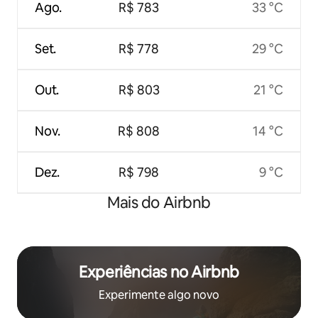
Ago.
R$ 783
33 °C
Set.
R$ 778
29 °C
Out.
R$ 803
21 °C
Nov.
R$ 808
14 °C
Dez.
R$ 798
9 °C
Mais do Airbnb
Experiências no Airbnb
Experimente algo novo