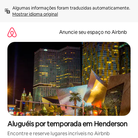
Pular
Algumas informações foram traduzidas automaticamente. 
para
Mostrar idioma original
o
conteúdo
Anuncie seu espaço no Airbnb
Aluguéis por temporada em Henderson
Encontre e reserve lugares incríveis no Airbnb