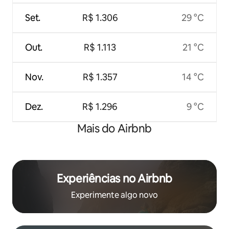
Set.
R$ 1.306
29 °C
Out.
R$ 1.113
21 °C
Nov.
R$ 1.357
14 °C
Dez.
R$ 1.296
9 °C
Mais do Airbnb
Experiências no Airbnb
Experimente algo novo