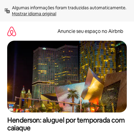
Pular
Algumas informações foram traduzidas automaticamente. 
para
Mostrar idioma original
o
conteúdo
Anuncie seu espaço no Airbnb
Henderson: aluguel por temporada com
caiaque