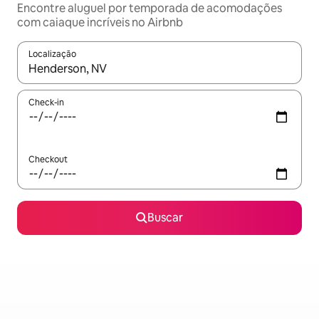
Encontre aluguel por temporada de acomodações
com caiaque incríveis no Airbnb
Localização
Quando os resultados estiverem disponíveis, explore-os usando
Check-in
Checkout
Buscar