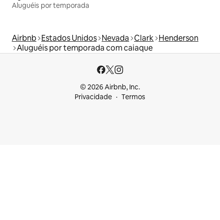
Aluguéis por temporada
Airbnb
Estados Unidos
Nevada
Clark
Henderson
Aluguéis por temporada com caiaque
© 2026 Airbnb, Inc.
Privacidade
Termos