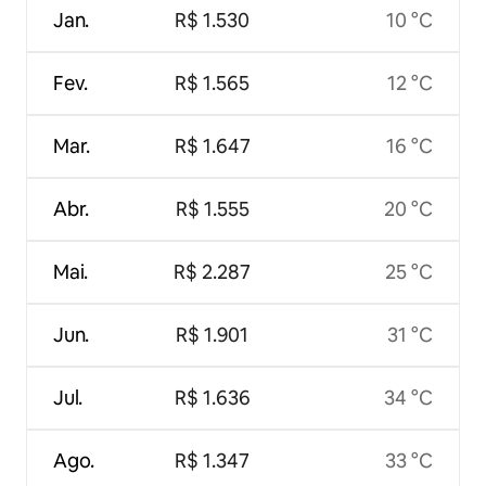
Jan.
R$ 1.530
10 °C
Fev.
R$ 1.565
12 °C
Mar.
R$ 1.647
16 °C
Abr.
R$ 1.555
20 °C
Mai.
R$ 2.287
25 °C
Jun.
R$ 1.901
31 °C
Jul.
R$ 1.636
34 °C
Ago.
R$ 1.347
33 °C