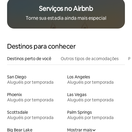
Serviços no Airbnb
Torne sua estadia ainda mais especial
Destinos para conhecer
Destinos perto de você
Outros tipos de acomodações
Pr
San Diego
Los Angeles
Aluguéis por temporada
Aluguéis por temporada
Phoenix
Las Vegas
Aluguéis por temporada
Aluguéis por temporada
Scottsdale
Palm Springs
Aluguéis por temporada
Aluguéis por temporada
Big Bear Lake
Mostrar mais