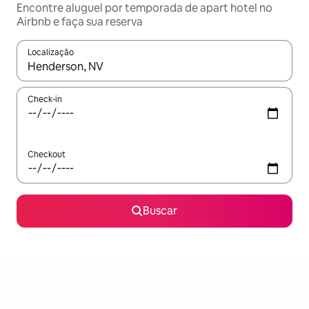
Encontre aluguel por temporada de apart hotel no
Airbnb e faça sua reserva
Localização
Quando os resultados estiverem disponíveis, explore-os usando
Check-in
Checkout
Buscar