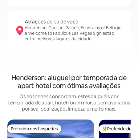
Atrações perto de você
Henderson: Caesars Palace, Fountains of Bellagio
e Welcome to Fabulous Las Vegas Sign estão
entre melhores lugares da cidade
Henderson: aluguel por temporada de
apart hotel com ótimas avaliações
Os hóspedes concordam: estes aluguéis por
temporada de apart hotel foram muito bem avaliados
por sua localização, limpeza e muito mais.
Preferido dos hóspedes
Preferido dos 
Preferido dos hóspedes
Entre os melhore