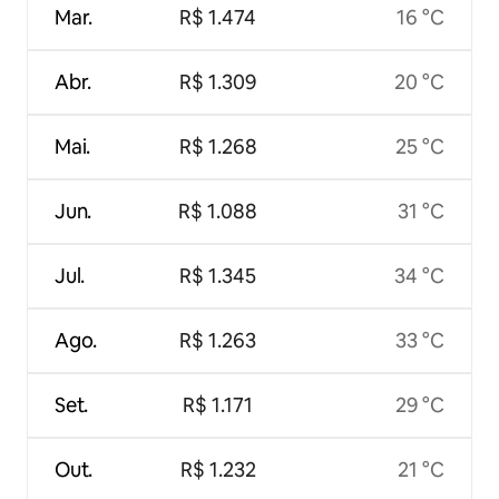
Mar.
R$ 1.474
16 °C
Abr.
R$ 1.309
20 °C
Mai.
R$ 1.268
25 °C
Jun.
R$ 1.088
31 °C
Jul.
R$ 1.345
34 °C
Ago.
R$ 1.263
33 °C
Set.
R$ 1.171
29 °C
Out.
R$ 1.232
21 °C