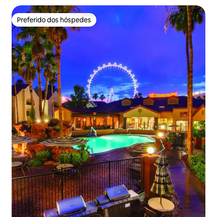
Preferido dos hóspedes
Preferido dos hóspedes