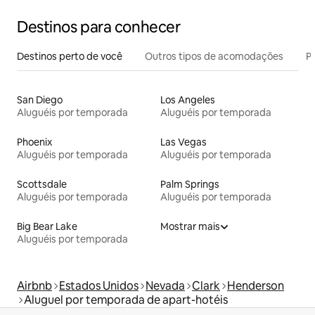
Destinos para conhecer
Destinos perto de você
Outros tipos de acomodações
Pr
San Diego
Los Angeles
Aluguéis por temporada
Aluguéis por temporada
Phoenix
Las Vegas
Aluguéis por temporada
Aluguéis por temporada
Scottsdale
Palm Springs
Aluguéis por temporada
Aluguéis por temporada
Big Bear Lake
Mostrar mais
Aluguéis por temporada
Airbnb
Estados Unidos
Nevada
Clark
Henderson
Aluguel por temporada de apart-hotéis