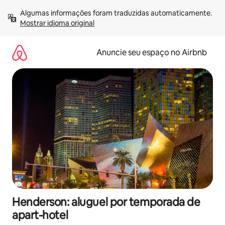
Pular
Algumas informações foram traduzidas automaticamente. 
para
Mostrar idioma original
o
conteúdo
Anuncie seu espaço no Airbnb
Henderson: aluguel por temporada de
apart-hotel