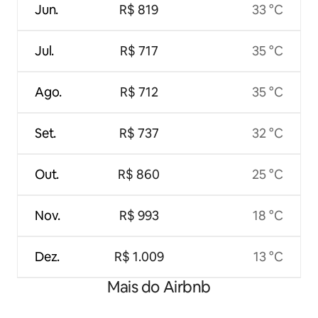
Jun.
R$ 819
33 °C
Jul.
R$ 717
35 °C
Ago.
R$ 712
35 °C
Set.
R$ 737
32 °C
Out.
R$ 860
25 °C
Nov.
R$ 993
18 °C
Dez.
R$ 1.009
13 °C
Mais do Airbnb