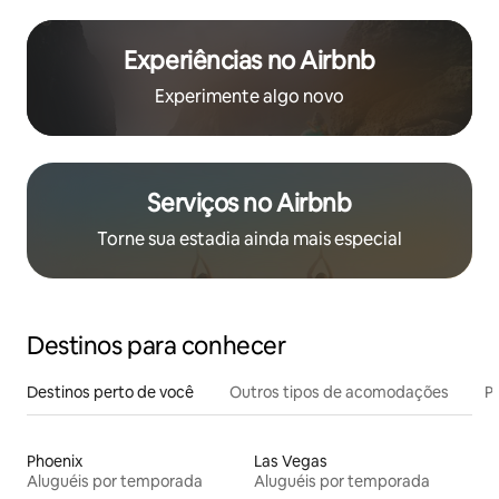
Experiências no Airbnb
Experimente algo novo
Serviços no Airbnb
Torne sua estadia ainda mais especial
Destinos para conhecer
Destinos perto de você
Outros tipos de acomodações
Pr
Phoenix
Las Vegas
Aluguéis por temporada
Aluguéis por temporada