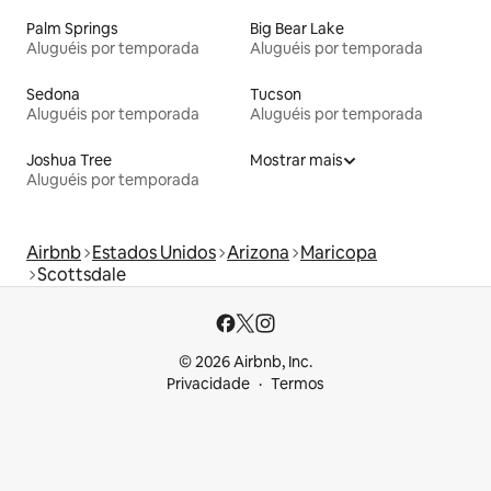
Palm Springs
Big Bear Lake
Aluguéis por temporada
Aluguéis por temporada
Sedona
Tucson
Aluguéis por temporada
Aluguéis por temporada
Joshua Tree
Mostrar mais
Aluguéis por temporada
Airbnb
Estados Unidos
Arizona
Maricopa
Scottsdale
© 2026 Airbnb, Inc.
Privacidade
Termos