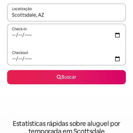
Localização
Quando os resultados estiverem disponíveis, explore-os usando
Check-in
Checkout
Buscar
Estatísticas rápidas sobre aluguel por
temporada em Scottsdale