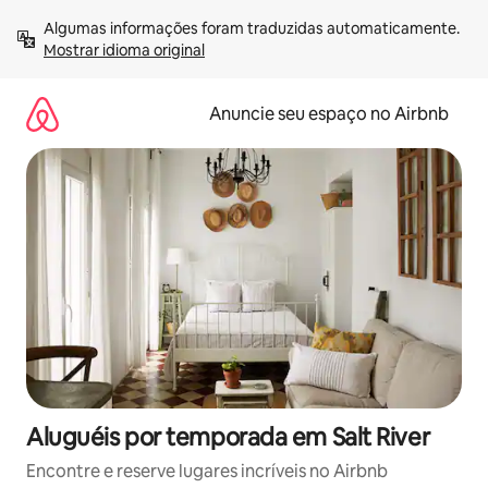
Pular
Algumas informações foram traduzidas automaticamente. 
para
Mostrar idioma original
o
conteúdo
Anuncie seu espaço no Airbnb
Aluguéis por temporada em Salt River
Encontre e reserve lugares incríveis no Airbnb