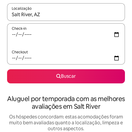
Localização
Quando os resultados estiverem disponíveis, explore-os usando
Check-in
Checkout
Buscar
Aluguel por temporada com as melhores
avaliações em Salt River
Os hóspedes concordam: estas acomodações foram
muito bem avaliadas quanto a localização, limpeza e
outros aspectos.