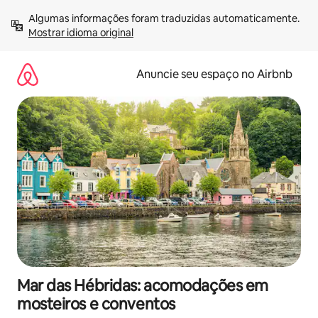
Pular
Algumas informações foram traduzidas automaticamente. 
para
Mostrar idioma original
o
conteúdo
Anuncie seu espaço no Airbnb
Mar das Hébridas: acomodações em
mosteiros e conventos