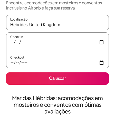
Encontre acomodações em mosteiros e conventos
incríveis no Airbnb e faça sua reserva
Localização
Quando os resultados estiverem disponíveis, explore-os usando
Check-in
Checkout
Buscar
Mar das Hébridas: acomodações em
mosteiros e conventos com ótimas
avaliações