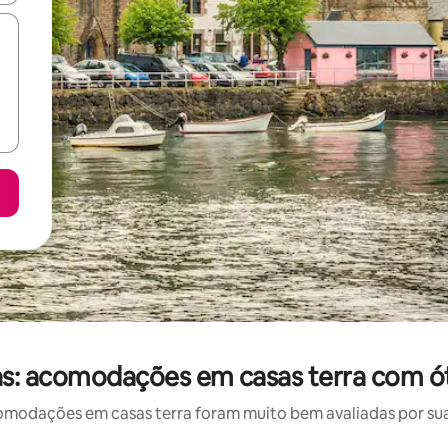
as: acomodações em casas terra com ót
odações em casas terra foram muito bem avaliadas por sua 