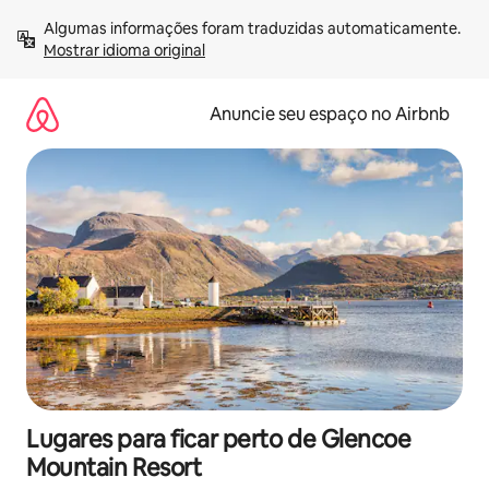
Pular
Algumas informações foram traduzidas automaticamente. 
para
Mostrar idioma original
o
conteúdo
Anuncie seu espaço no Airbnb
Lugares para ficar perto de Glencoe
Mountain Resort