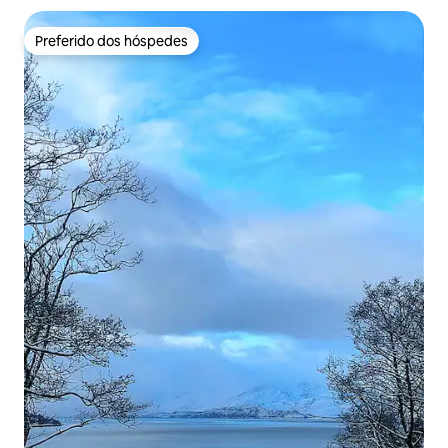
Preferido dos hóspedes
Preferido dos hóspedes