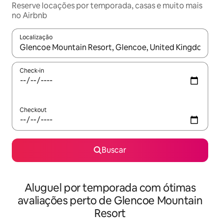
Reserve locações por temporada, casas e muito mais
no Airbnb
Localização
Quando os resultados estiverem disponíveis, explore-os usando
Check-in
Checkout
Buscar
Aluguel por temporada com ótimas
avaliações perto de Glencoe Mountain
Resort