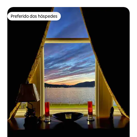
Preferido dos hóspedes
Preferido dos hóspedes