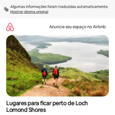
Pular
Algumas informações foram traduzidas automaticamente. 
para
Mostrar idioma original
o
conteúdo
Anuncie seu espaço no Airbnb
Lugares para ficar perto de Loch
Lomond Shores