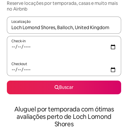
Reserve locações por temporada, casas e muito mais
no Airbnb
Localização
Quando os resultados estiverem disponíveis, explore-os usando
Check-in
Checkout
Buscar
Aluguel por temporada com ótimas
avaliações perto de Loch Lomond
Shores