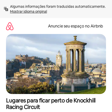
Pular
Algumas informações foram traduzidas automaticamente. 
para
Mostrar idioma original
o
conteúdo
Anuncie seu espaço no Airbnb
Lugares para ficar perto de Knockhill
Racing Circuit