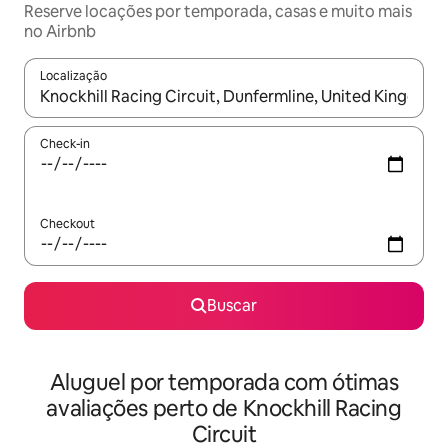
Reserve locações por temporada, casas e muito mais
no Airbnb
Localização
Quando os resultados estiverem disponíveis, explore-os usando
Check-in
Checkout
Buscar
Aluguel por temporada com ótimas
avaliações perto de Knockhill Racing
Circuit