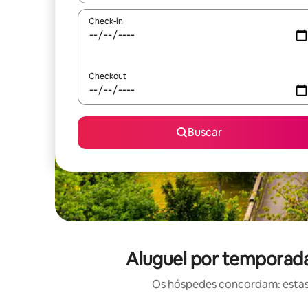
Check-in
Checkout
Buscar
Aluguel por temporada
Os hóspedes concordam: estas