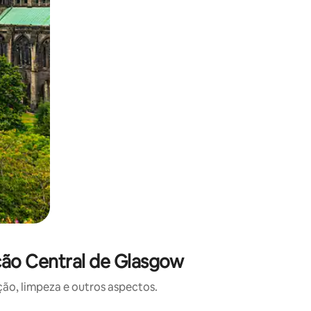
ção Central de Glasgow
o, limpeza e outros aspectos.