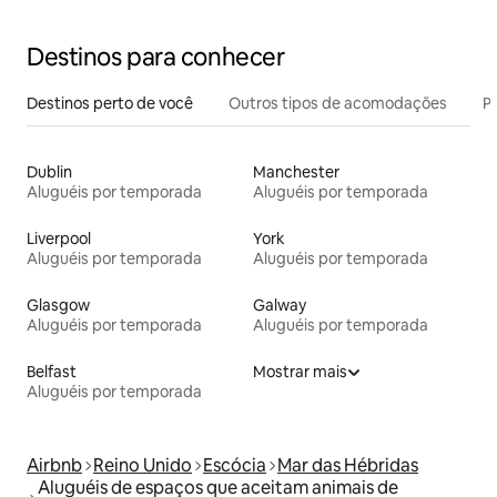
Destinos para conhecer
Destinos perto de você
Outros tipos de acomodações
Pr
Dublin
Manchester
Aluguéis por temporada
Aluguéis por temporada
Liverpool
York
Aluguéis por temporada
Aluguéis por temporada
Glasgow
Galway
Aluguéis por temporada
Aluguéis por temporada
Belfast
Mostrar mais
Aluguéis por temporada
Airbnb
Reino Unido
Escócia
Mar das Hébridas
Aluguéis de espaços que aceitam animais de