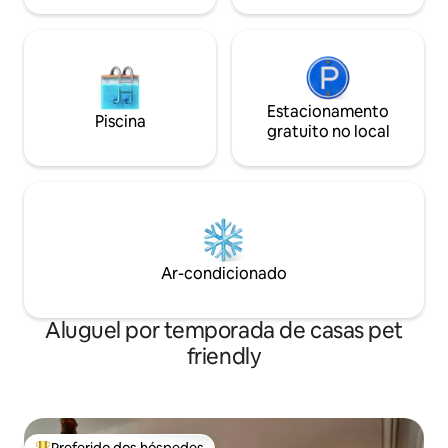
leves.
Estacionamento
Piscina
gratuito no local
Ar-condicionado
Aluguel por temporada de casas pet
friendly
Preferido dos hóspedes