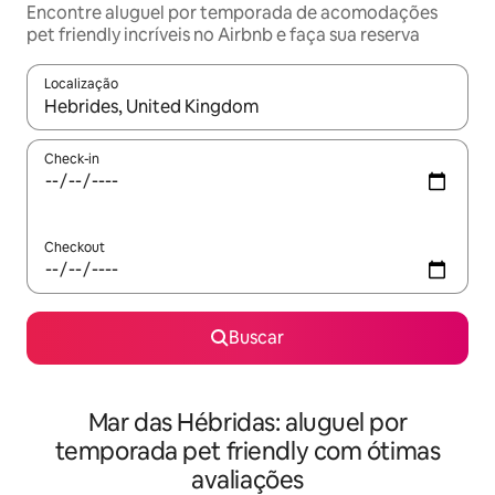
Encontre aluguel por temporada de acomodações
pet friendly incríveis no Airbnb e faça sua reserva
Localização
Quando os resultados estiverem disponíveis, explore-os usando
Check-in
Checkout
Buscar
Mar das Hébridas: aluguel por
temporada pet friendly com ótimas
avaliações