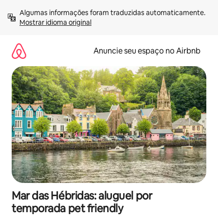
Pular
Algumas informações foram traduzidas automaticamente. 
para
Mostrar idioma original
o
conteúdo
Anuncie seu espaço no Airbnb
Mar das Hébridas: aluguel por
temporada pet friendly