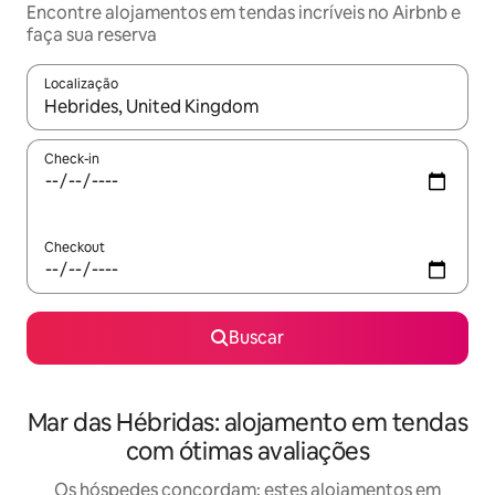
Encontre alojamentos em tendas incríveis no Airbnb e
faça sua reserva
Localização
Quando os resultados estiverem disponíveis, explore-os usando
Check-in
Checkout
Buscar
Mar das Hébridas: alojamento em tendas
com ótimas avaliações
Os hóspedes concordam: estes alojamentos em