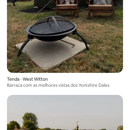
Tenda ⋅ West Witton
Barraca com as melhores vistas dos Yorkshire Dales