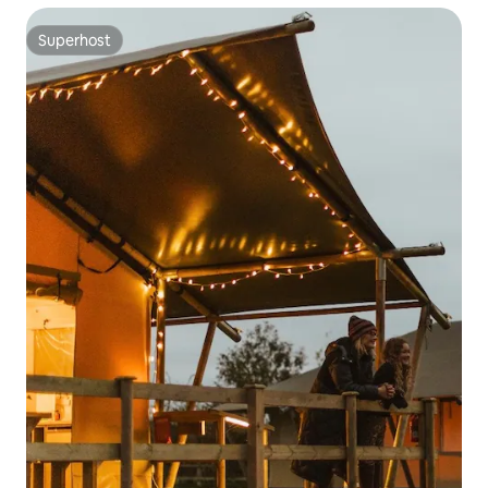
Superhost
Superhost