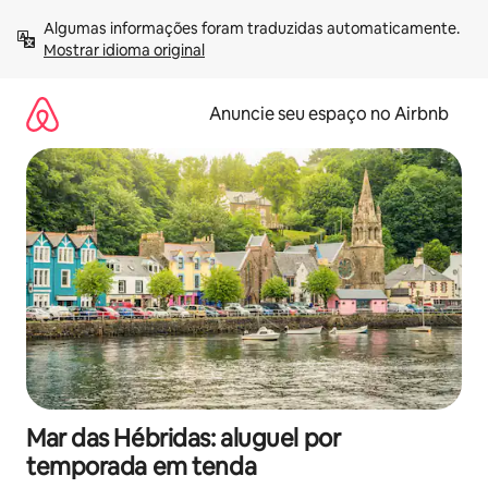
Pular
Algumas informações foram traduzidas automaticamente. 
para
Mostrar idioma original
o
conteúdo
Anuncie seu espaço no Airbnb
Mar das Hébridas: aluguel por
temporada em tenda