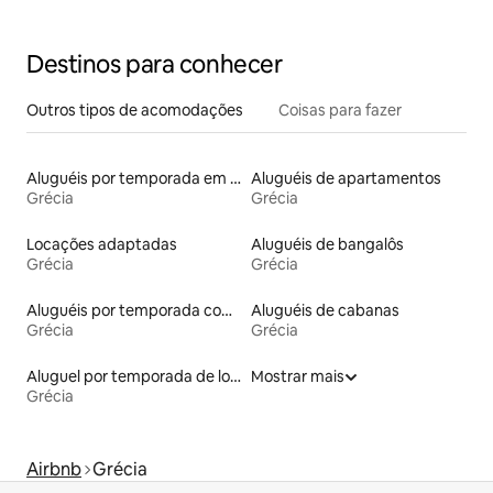
Destinos para conhecer
Outros tipos de acomodações
Coisas para fazer
Aluguéis por temporada em hotéis-fazenda
Aluguéis de apartamentos
Grécia
Grécia
Locações adaptadas
Aluguéis de bangalôs
Grécia
Grécia
Aluguéis por temporada com café da manhã
Aluguéis de cabanas
Grécia
Grécia
Aluguel por temporada de lofts
Mostrar mais
Grécia
Airbnb
Grécia