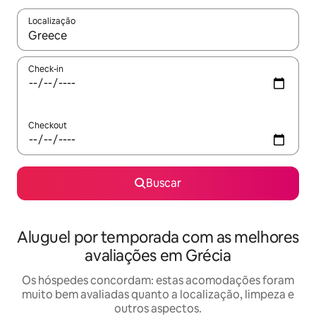
Localização
Quando os resultados estiverem disponíveis, explore-os usando
Check-in
Checkout
Buscar
Aluguel por temporada com as melhores
avaliações em Grécia
Os hóspedes concordam: estas acomodações foram
muito bem avaliadas quanto a localização, limpeza e
outros aspectos.