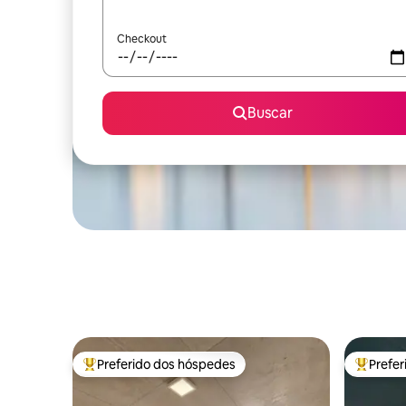
Checkout
Buscar
Preferido dos hóspedes
Prefe
Entre os melhores preferidos dos hóspedes
Entre os