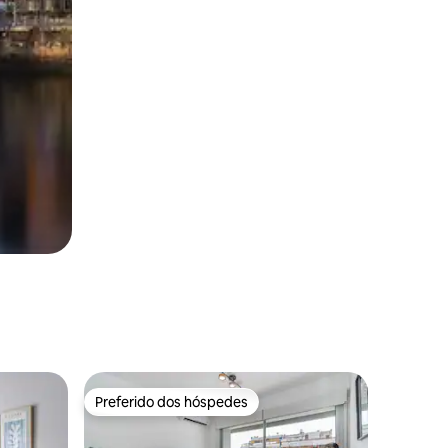
Preferido dos hóspedes
os hóspedes
Preferido dos hóspedes