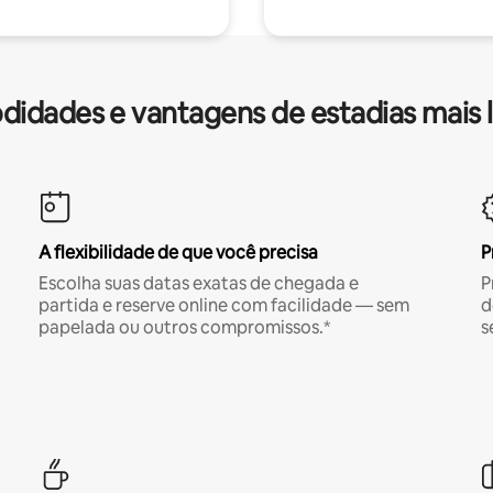
idades e vantagens de estadias mais 
A flexibilidade de que você precisa
P
Escolha suas datas exatas de chegada e
P
partida e reserve online com facilidade — sem
d
papelada ou outros compromissos.*
s