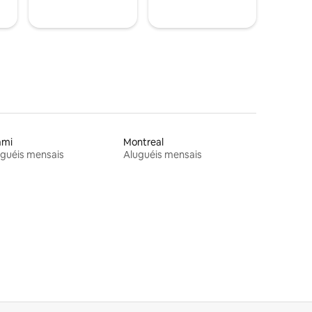
ami
Montreal
guéis mensais
Aluguéis mensais