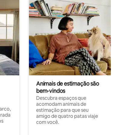
Animais de estimação são
bem-vindos
Descubra espaços que
acomodam animais de
arco,
estimação para que seu
orada
amigo de quatro patas viaje
os
com você.