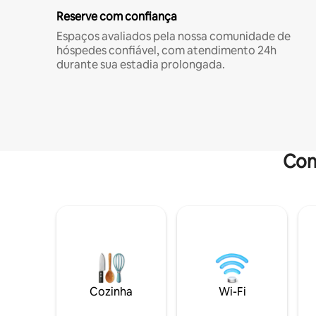
Reserve com confiança
Espaços avaliados pela nossa comunidade de
hóspedes confiável, com atendimento 24h
durante sua estadia prolongada.
Com
Cozinha
Wi-Fi