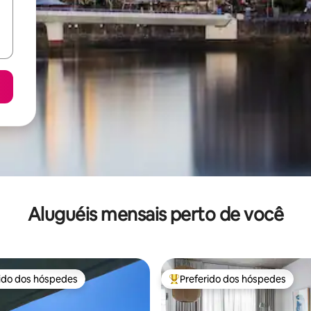
Aluguéis mensais perto de você
rido dos hóspedes
Preferido dos hóspedes
 melhores preferidos dos hóspedes
Entre os melhores preferidos d