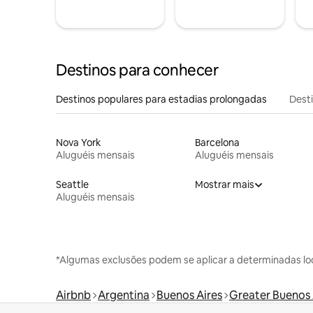
Destinos para conhecer
Destinos populares para estadias prolongadas
Dest
Nova York
Barcelona
Aluguéis mensais
Aluguéis mensais
Seattle
Mostrar mais
Aluguéis mensais
*Algumas exclusões podem se aplicar a determinadas lo
Airbnb
Argentina
Buenos Aires
Greater Buenos 