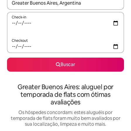
Quando os resultados estiverem disponíveis, explore-os usando
Check-in
Checkout
Buscar
Greater Buenos Aires: aluguel por
temporada de flats com ótimas
avaliações
Os hóspedes concordam: estes aluguéis por
temporada de flats foram muito bem avaliados por
sua localização, limpeza e muito mais.