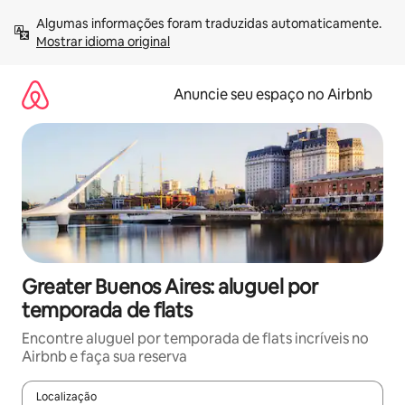
Pular
Algumas informações foram traduzidas automaticamente. 
para
Mostrar idioma original
o
conteúdo
Anuncie seu espaço no Airbnb
Greater Buenos Aires: aluguel por
temporada de flats
Encontre aluguel por temporada de flats incríveis no
Airbnb e faça sua reserva
Localização