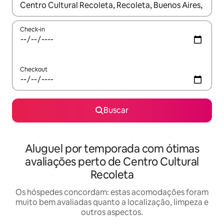
Quando os resultados estiverem disponíveis, explore-os usando
Check-in
Checkout
Buscar
Aluguel por temporada com ótimas
avaliações perto de Centro Cultural
Recoleta
Os hóspedes concordam: estas acomodações foram
muito bem avaliadas quanto a localização, limpeza e
outros aspectos.