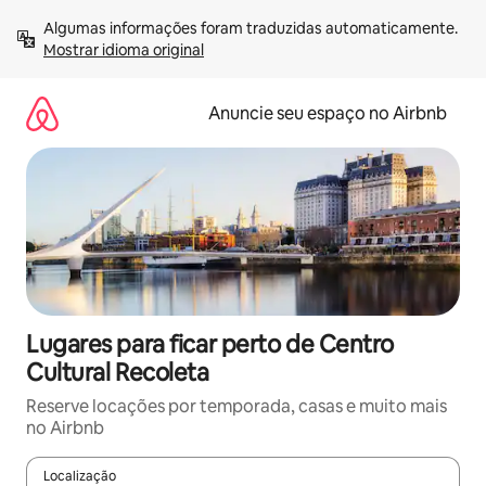
Pular
Algumas informações foram traduzidas automaticamente. 
para
Mostrar idioma original
o
conteúdo
Anuncie seu espaço no Airbnb
Lugares para ficar perto de Centro
Cultural Recoleta
Reserve locações por temporada, casas e muito mais
no Airbnb
Localização