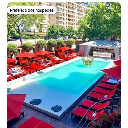
Preferido dos hóspedes
Preferido dos hóspedes