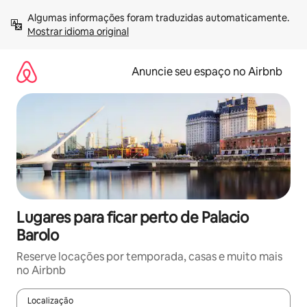
Pular
Algumas informações foram traduzidas automaticamente. 
para
Mostrar idioma original
o
conteúdo
Anuncie seu espaço no Airbnb
Lugares para ficar perto de Palacio
Barolo
Reserve locações por temporada, casas e muito mais
no Airbnb
Localização