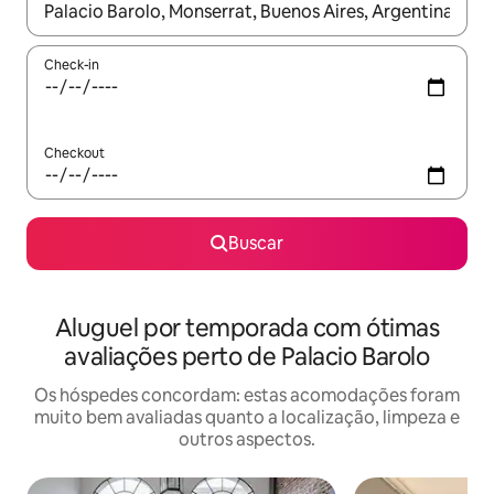
Quando os resultados estiverem disponíveis, explore-os usando
Check-in
Checkout
Buscar
Aluguel por temporada com ótimas
avaliações perto de Palacio Barolo
Os hóspedes concordam: estas acomodações foram
muito bem avaliadas quanto a localização, limpeza e
outros aspectos.