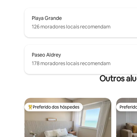
Playa Grande
126 moradores locais recomendam
Paseo Aldrey
178 moradores locais recomendam
Outros alu
Preferido dos hóspedes
Preferid
Entre os melhores preferidos dos hóspedes
Preferid