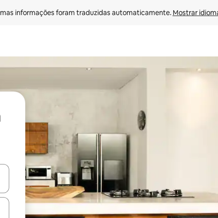
mas informações foram traduzidas automaticamente. 
Mostrar idioma
ore-os usando as seta para cima e para baixo do teclado ou tocando e