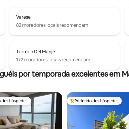
Varese
82 moradores locais recomendam
Torreon Del Monje
172 moradores locais recomendam
guéis por temporada excelentes em Ma
o dos hóspedes
Preferido dos hóspedes
o dos hóspedes
Entre os melhores preferidos d