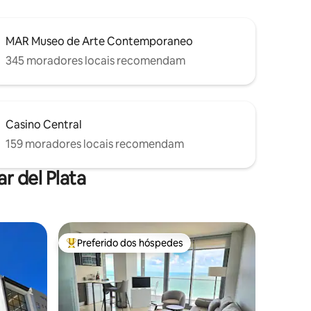
MAR Museo de Arte Contemporaneo
345 moradores locais recomendam
Casino Central
159 moradores locais recomendam
r del Plata
Preferido dos hóspedes
os hóspedes
Entre os melhores preferidos dos hóspedes