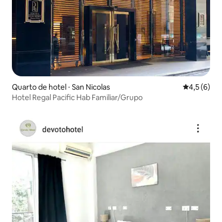
Quarto de hotel ⋅ San Nicolas
4,5 de uma 
4,5 (6)
Hotel Regal Pacific Hab Familiar/Grupo