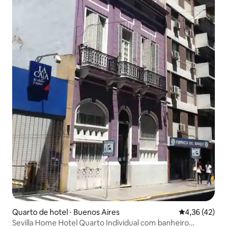
Quarto de hotel ⋅ Buenos Aires
4,36 de uma a
4,36 (42)
Sevilla Home Hotel Quarto Individual com banheiro