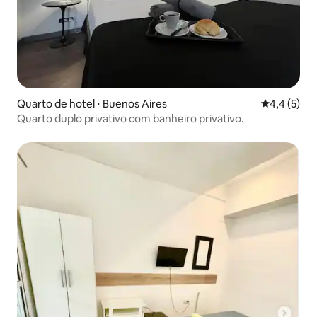
Quarto de hotel ⋅ Buenos Aires
4,4 de uma 
4,4 (5)
Quarto duplo privativo com banheiro privativo.