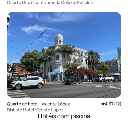
Quarto Duplo com varanda Deluxe. Recoleta
Quarto de hotel ⋅ Vicente López
4,67 de uma a
4,67 (12)
Distinto Hotel Vicente Lopez
Hotéis com piscina