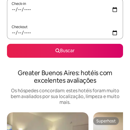
Check-in
Checkout
Buscar
Greater Buenos Aires: hotéis com
excelentes avaliações
Os hóspedes concordam: estes hotéis foram muito
bem avaliados por sua localização, limpeza e muito
mais.
Superhost
Superhost