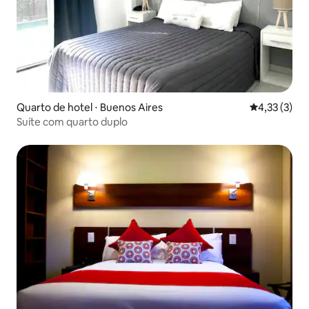
Quarto de hotel ⋅ Buenos Aires
4,33 de uma 
4,33 (3)
Suíte com quarto duplo