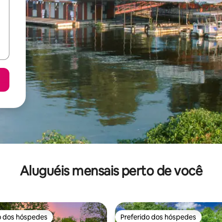
Aluguéis mensais perto de você
o dos hóspedes
Preferido dos hóspedes
o dos hóspedes
Preferido dos hóspedes