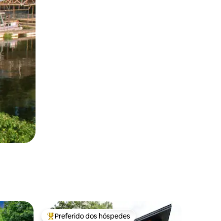
Preferido dos hóspedes
Entre os melhores preferidos dos hóspedes