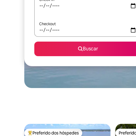
Checkout
Buscar
Preferido dos hóspedes
Preferid
Entre os melhores preferidos dos hóspedes
Preferid