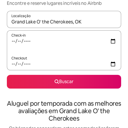
Encontre e reserve lugares incríveis no Airbnb
Localização
Quando os resultados estiverem disponíveis, explore-os usando
Check-in
Checkout
Buscar
Aluguel por temporada com as melhores
avaliações em Grand Lake O' the
Cherokees