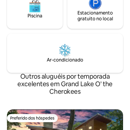
Estacionamento
Piscina
gratuito no local
Ar-condicionado
Outros aluguéis por temporada
excelentes em Grand Lake O' the
Cherokees
Preferido dos hóspedes
Preferido dos hóspedes