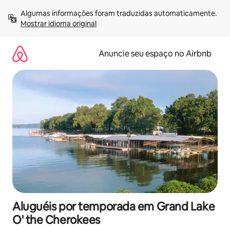
Pular
Algumas informações foram traduzidas automaticamente. 
para
Mostrar idioma original
o
conteúdo
Anuncie seu espaço no Airbnb
Aluguéis por temporada em Grand Lake
O' the Cherokees