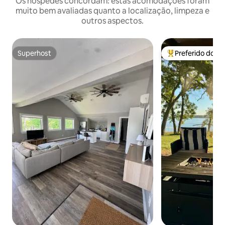
Os hóspedes concordam: estas acomodações foram
muito bem avaliadas quanto a localização, limpeza e
outros aspectos.
Superhost
Preferido dos 
Superhost
Entre os melhore