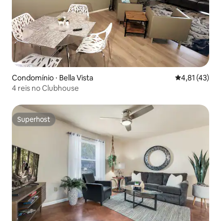
Condomínio ⋅ Bella Vista
4,81 de uma a
4,81 (43)
4 reis no Clubhouse
Superhost
Superhost