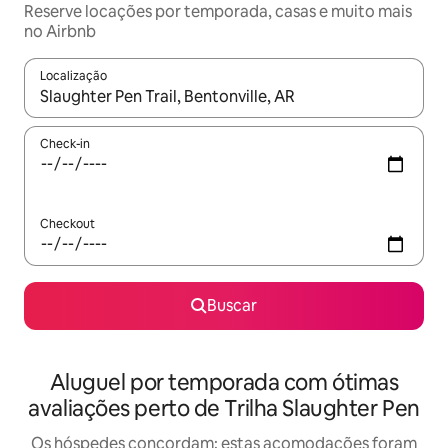
Reserve locações por temporada, casas e muito mais
no Airbnb
Localização
Quando os resultados estiverem disponíveis, explore-os usando
Check-in
Checkout
Buscar
Aluguel por temporada com ótimas
avaliações perto de Trilha Slaughter Pen
Os hóspedes concordam: estas acomodações foram