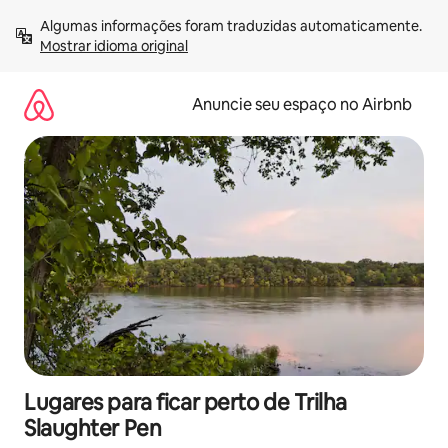
Pular
Algumas informações foram traduzidas automaticamente. 
para
Mostrar idioma original
o
conteúdo
Anuncie seu espaço no Airbnb
Lugares para ficar perto de Trilha
Slaughter Pen