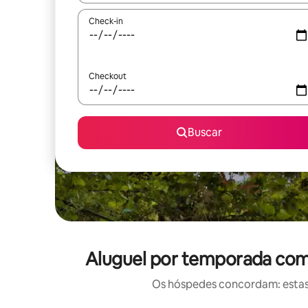
Check-in
Checkout
Buscar
Aluguel por temporada com 
Os hóspedes concordam: estas