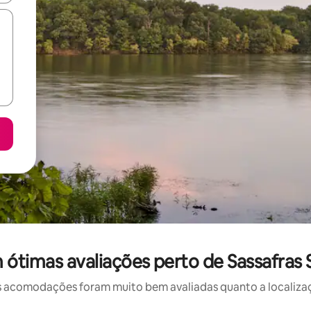
ótimas avaliações perto de Sassafras 
 acomodações foram muito bem avaliadas quanto a localizaçã