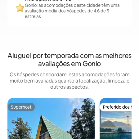
Gonio: as acomodações deste cidade têm uma
avaliação média dos hóspedes de 4,6 de 5
estrelas
Aluguel por temporada com as melhores
avaliações em Gonio
Os hóspedes concordam: estas acomodações foram
muito bem avaliadas quanto a localização, limpeza e
outros aspectos.
Superhost
Preferido dos hó
Superhost
Preferido dos hó