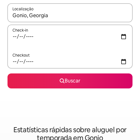
Localização
Quando os resultados estiverem disponíveis, explore-os usando
Check-in
Checkout
Buscar
Estatísticas rápidas sobre aluguel por
temporada em Gonio