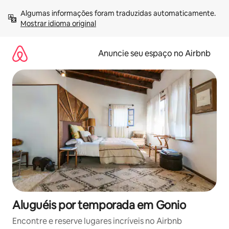
Pular
Algumas informações foram traduzidas automaticamente. 
para
Mostrar idioma original
o
conteúdo
Anuncie seu espaço no Airbnb
Aluguéis por temporada em Gonio
Encontre e reserve lugares incríveis no Airbnb